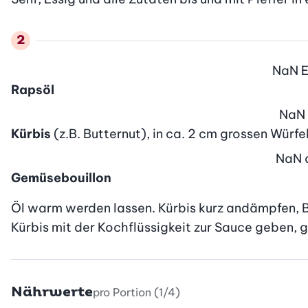
NaN
Rapsöl
NaN
Kürbis
(z.B. Butternut), in ca. 2 cm grossen Würfe
NaN
Gemüsebouillon
Öl warm werden lassen. Kürbis kurz andämpfen, Bo
Kürbis mit der Kochflüssigkeit zur Sauce geben, 
Nährwerte
pro Portion (1/4)