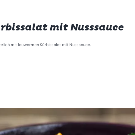
bissalat mit Nusssauce
erlich mit lauwarmen Kürbissalat mit Nusssauce.