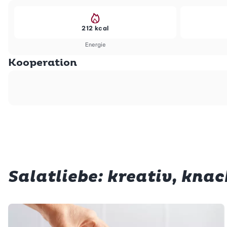
212 kcal
Energie
Kooperation
Salatliebe: kreativ, knac