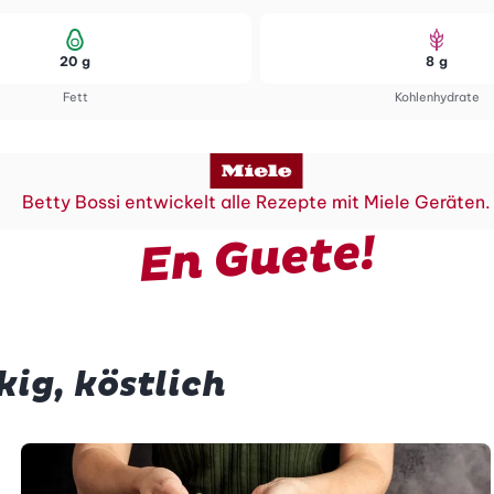
20 g
8 g
Fett
Kohlenhydrate
Betty Bossi entwickelt alle Rezepte mit Miele Geräten.
En Guete!
kig, köstlich