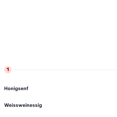
Honigsenf
Weissweinessig