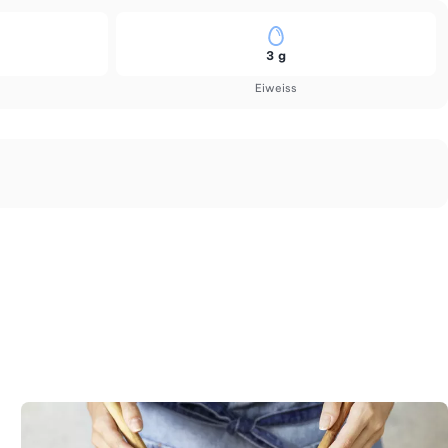
3 g
Eiweiss