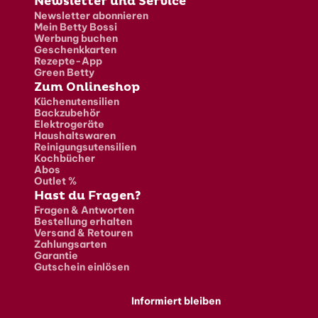
Newsletter und Service
Newsletter abonnieren
Mein Betty Bossi
Werbung buchen
Geschenkkarten
Rezepte-App
Green Betty
Zum Onlineshop
Küchenutensilien
Backzubehör
Elektrogeräte
Haushaltswaren
Reinigungsutensilien
Kochbücher
Abos
Outlet %
Hast du Fragen?
Fragen & Antworten
Bestellung erhalten
Versand & Retouren
Zahlungsarten
Garantie
Gutschein einlösen
Informiert bleiben