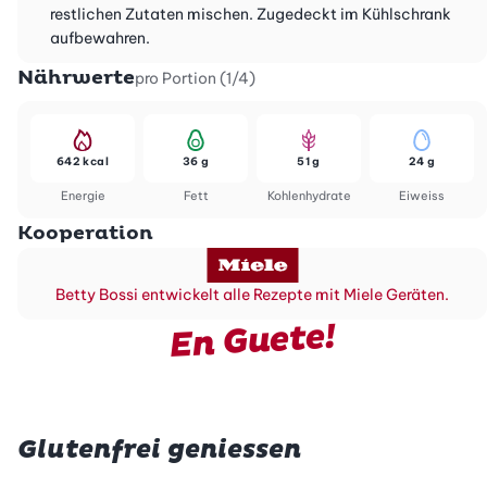
restlichen Zutaten mischen. Zugedeckt im Kühlschrank
aufbewahren.
Nährwerte
pro Portion (1/4)
642 kcal
36 g
51 g
24 g
Energie
Fett
Kohlenhydrate
Eiweiss
Kooperation
Betty Bossi entwickelt alle Rezepte mit Miele Geräten.
En Guete!
Glutenfrei geniessen