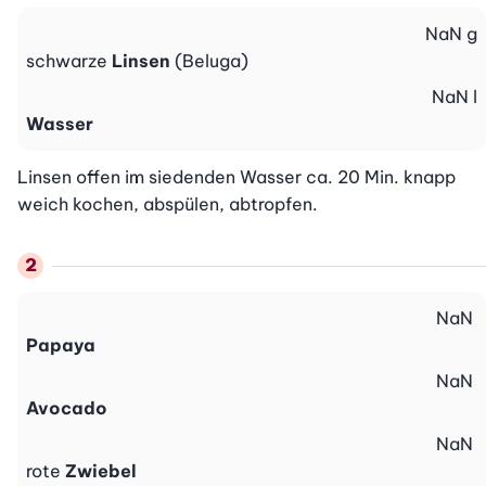
NaN
g
schwarze
Linsen
(Beluga)
NaN
l
Wasser
Linsen offen im siedenden Wasser ca. 20 Min. knapp 
weich kochen, abspülen, abtropfen.
NaN
Papaya
NaN
Avocado
NaN
rote
Zwiebel