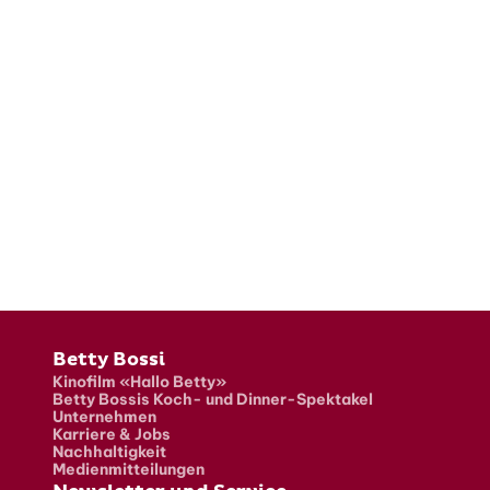
Fusszeile
Betty Bossi
Kinofilm «Hallo Betty»
Betty Bossis Koch- und Dinner-Spektakel
Unternehmen
Karriere & Jobs
Nachhaltigkeit
Medienmitteilungen