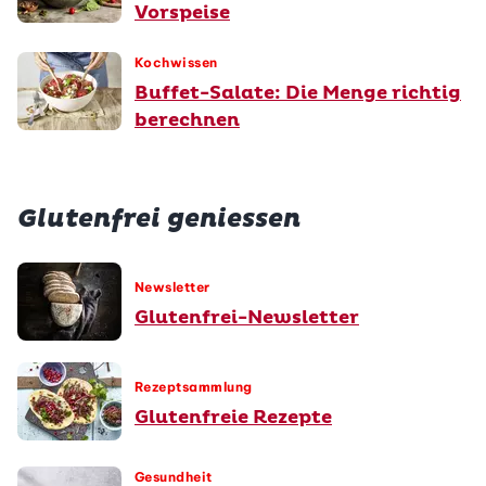
Vorspeise
Kochwissen
Buffet-Salate: Die Menge richtig
berechnen
Glutenfrei geniessen
Newsletter
Glutenfrei-Newsletter
Rezeptsammlung
Glutenfreie Rezepte
Gesundheit