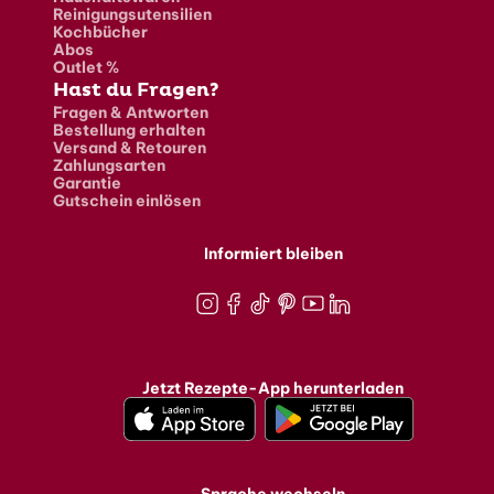
Reinigungsutensilien
Kochbücher
Abos
Outlet %
Hast du Fragen?
Fragen & Antworten
Bestellung erhalten
Versand & Retouren
Zahlungsarten
Garantie
Gutschein einlösen
Informiert bleiben
Instagram
Facebook
TikTok
Pinterest
Youtube
LinkedIn
Jetzt Rezepte-App herunterladen
Sprache wechseln