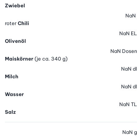
Zwiebel
NaN
roter
Chili
NaN
EL
Olivenöl
NaN
Dosen
Maiskörner
(je ca. 340 g)
NaN
dl
Milch
NaN
dl
Wasser
NaN
TL
Salz
NaN
g