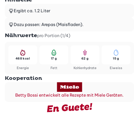
Ergibt ca. 1.2 Liter
Dazu passen: Arepas (Maisfladen).
Nährwerte
pro Portion (1/4)
468 kcal
17 g
62 g
15 g
Energie
Fett
Kohlenhydrate
Eiweiss
Kooperation
Betty Bossi entwickelt alle Rezepte mit Miele Geräten.
En Guete!