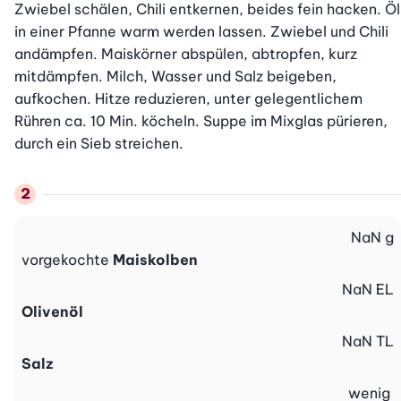
Zwiebel schälen, Chili entkernen, beides fein hacken. Öl 
in einer Pfanne warm werden lassen. Zwiebel und Chili 
andämpfen. Maiskörner abspülen, abtropfen, kurz 
mitdämpfen. Milch, Wasser und Salz beigeben, 
aufkochen. Hitze reduzieren, unter gelegentlichem 
Rühren ca. 10 Min. köcheln. Suppe im Mixglas pürieren, 
durch ein Sieb streichen.
NaN
g
vorgekochte
Maiskolben
NaN
EL
Olivenöl
NaN
TL
Salz
wenig