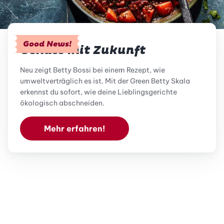
Good News!
Genuss mit Zukunft
Neu zeigt Betty Bossi bei einem Rezept, wie
umweltverträglich es ist. Mit der Green Betty Skala
erkennst du sofort, wie deine Lieblingsgerichte
ökologisch abschneiden.
Mehr erfahren!