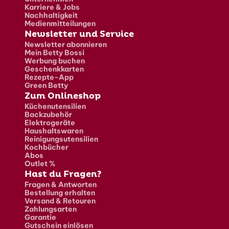
Karriere & Jobs
Nachhaltigkeit
Medienmitteilungen
Newsletter und Service
Newsletter abonnieren
Mein Betty Bossi
Werbung buchen
Geschenkkarten
Rezepte-App
Green Betty
Zum Onlineshop
Küchenutensilien
Backzubehör
Elektrogeräte
Haushaltswaren
Reinigungsutensilien
Kochbücher
Abos
Outlet %
Hast du Fragen?
Fragen & Antworten
Bestellung erhalten
Versand & Retouren
Zahlungsarten
Garantie
Gutschein einlösen