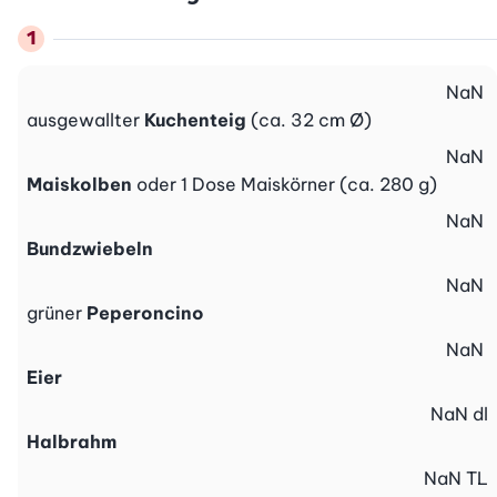
NaN
ausgewallter
Kuchenteig
(ca. 32 cm Ø)
NaN
Maiskolben
oder 1 Dose Maiskörner (ca. 280 g)
NaN
Bundzwiebeln
NaN
grüner
Peperoncino
NaN
Eier
NaN
dl
Halbrahm
NaN
TL