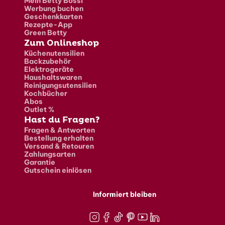
Mein Betty Bossi
Werbung buchen
Geschenkkarten
Rezepte-App
Green Betty
Zum Onlineshop
Küchenutensilien
Backzubehör
Elektrogeräte
Haushaltswaren
Reinigungsutensilien
Kochbücher
Abos
Outlet %
Hast du Fragen?
Fragen & Antworten
Bestellung erhalten
Versand & Retouren
Zahlungsarten
Garantie
Gutschein einlösen
Informiert bleiben