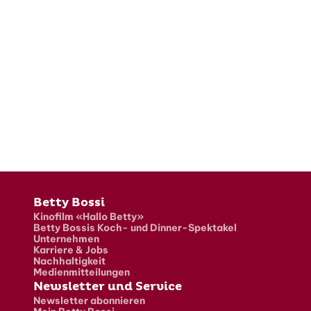
Fusszeile
Betty Bossi
Kinofilm «Hallo Betty»
Betty Bossis Koch- und Dinner-Spektakel
Unternehmen
Karriere & Jobs
Nachhaltigkeit
Medienmitteilungen
Newsletter und Service
Newsletter abonnieren