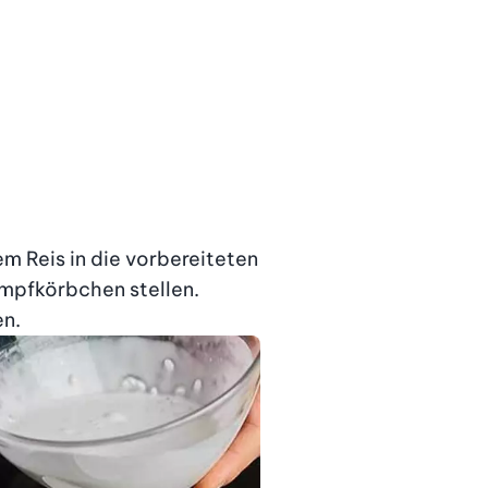
m Reis in die vorbereiteten 
pfkörbchen stellen. 
n. 