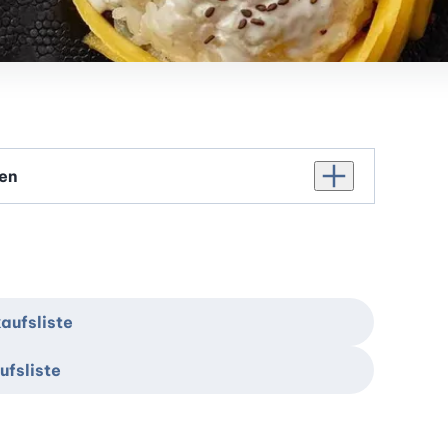
Personenanzahl er
aufsliste
ufsliste