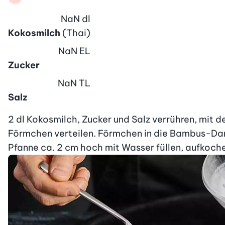
NaN
dl
Kokosmilch
(Thai)
NaN
EL
Zucker
NaN
TL
Salz
2 dl Kokosmilch, Zucker und Salz verrühren, mit de
Förmchen verteilen. Förmchen in die Bambus-Dam
Pfanne ca. 2 cm hoch mit Wasser füllen, aufkoche