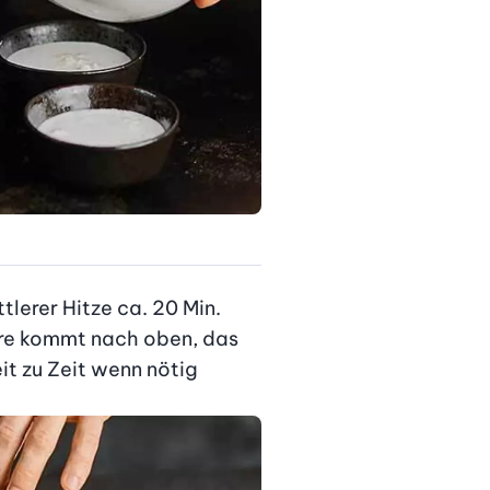
erer Hitze ca. 20 Min. 
re kommt nach oben, das 
it zu Zeit wenn nötig 