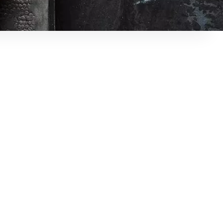
höhen