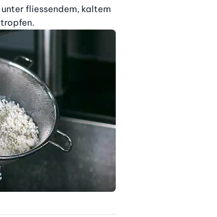
 unter fliessendem, kaltem 
btropfen.