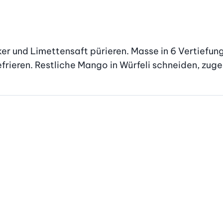
r und Limettensaft pürieren. Masse in 6 Vertiefung
efrieren. Restliche Mango in Würfeli schneiden, zuge