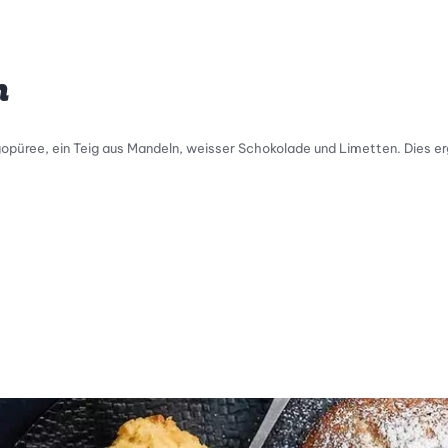
n
opüree, ein Teig aus Mandeln, weisser Schokolade und Limetten. Dies ergi