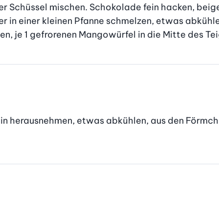
ner Schüssel mischen. Schokolade fein hacken, beige
r in einer kleinen Pfanne schmelzen, etwas abkühlen
len, je 1 gefrorenen Mangowürfel in die Mitte des Te
lein herausnehmen, etwas abkühlen, aus den Förmch