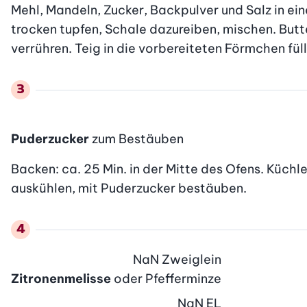
Mehl, Mandeln, Zucker, Backpulver und Salz in ei
trocken tupfen, Schale dazureiben, mischen. Butte
verrühren. Teig in die vorbereiteten Förmchen fül
Puderzucker
zum Bestäuben
Backen: ca. 25 Min. in der Mitte des Ofens. Küch
auskühlen, mit Puderzucker bestäuben.
NaN
Zweiglein
Zitronenmelisse
oder Pfefferminze
NaN
EL