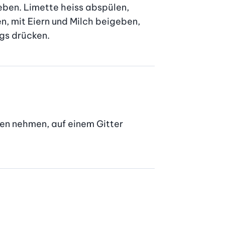
ben. Limette heiss abspülen, 
, mit Eiern und Milch beigeben, 
igs drücken.
en nehmen, auf einem Gitter 