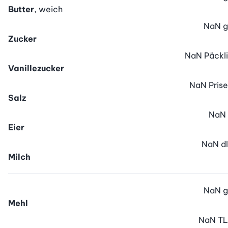
Butter
, weich
NaN
g
Zucker
NaN
Päckli
Vanillezucker
NaN
Prise
Salz
NaN
Eier
NaN
dl
Milch
NaN
g
Mehl
NaN
TL