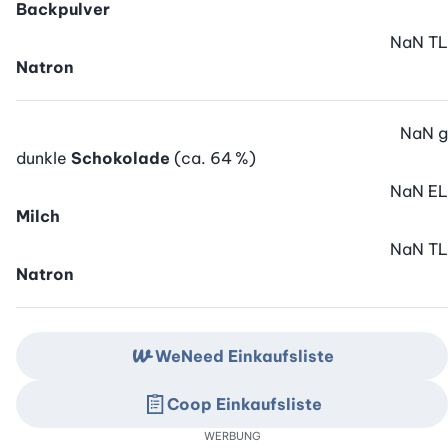
Backpulver
NaN
TL
Natron
NaN
g
dunkle
Schokolade
(ca. 64 %)
NaN
EL
Milch
NaN
TL
Natron
WeNeed Einkaufsliste
Coop Einkaufsliste
WERBUNG