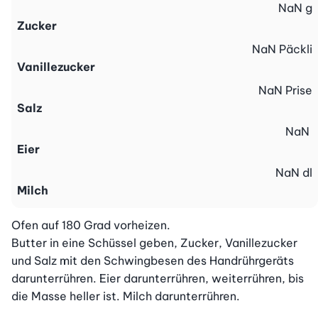
NaN
g
Zucker
NaN
Päckli
Vanillezucker
NaN
Prise
Salz
NaN
Eier
NaN
dl
Milch
Ofen auf 180 Grad vorheizen.

Butter in eine Schüssel geben, Zucker, Vanillezucker 
und Salz mit den Schwingbesen des Handrührgeräts 
darunterrühren. Eier darunterrühren, weiterrühren, bis 
die Masse heller ist. Milch darunterrühren.