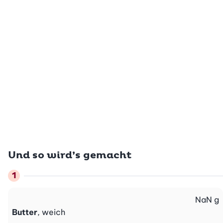
Und so wird’s gemacht
NaN
g
Butter
, weich