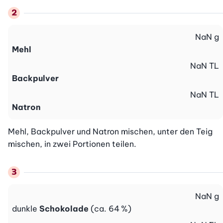
NaN
g
Mehl
NaN
TL
Backpulver
NaN
TL
Natron
Mehl, Backpulver und Natron mischen, unter den Teig 
mischen, in zwei Portionen teilen.
NaN
g
dunkle
Schokolade
(ca. 64 %)