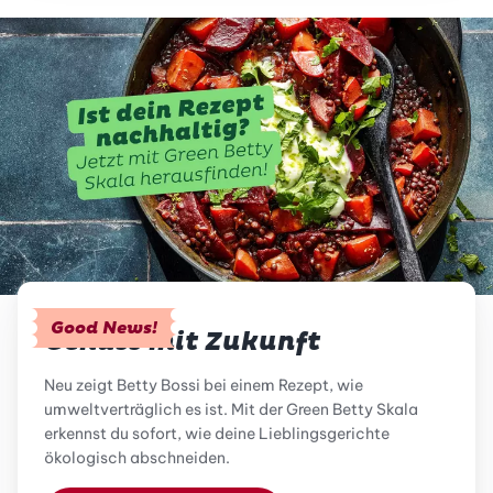
Good News!
Genuss mit Zukunft
Neu zeigt Betty Bossi bei einem Rezept, wie
umweltverträglich es ist. Mit der Green Betty Skala
erkennst du sofort, wie deine Lieblingsgerichte
ökologisch abschneiden.