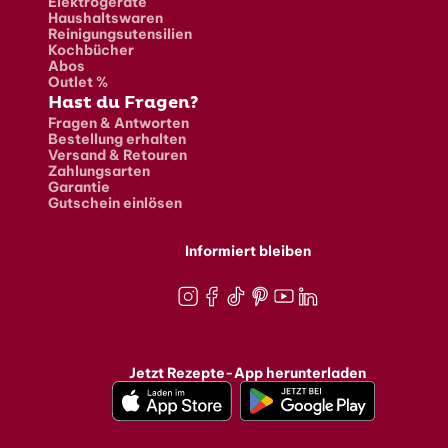
Elektrogeräte
Haushaltswaren
Reinigungsutensilien
Kochbücher
Abos
Outlet %
Hast du Fragen?
Fragen & Antworten
Bestellung erhalten
Versand & Retouren
Zahlungsarten
Garantie
Gutschein einlösen
Informiert bleiben
Instagram
Facebook
TikTok
Pinterest
Youtube
LinkedIn
Jetzt Rezepte-App herunterladen