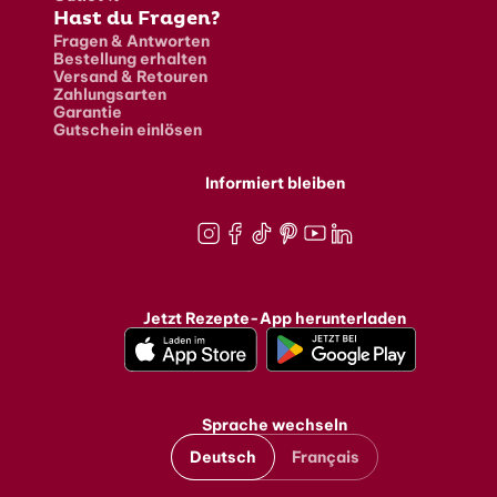
Hast du Fragen?
Fragen & Antworten
Bestellung erhalten
Versand & Retouren
Zahlungsarten
Garantie
Gutschein einlösen
Informiert bleiben
Instagram
Facebook
TikTok
Pinterest
Youtube
LinkedIn
Jetzt Rezepte-App herunterladen
Sprache wechseln
Deutsch
Français