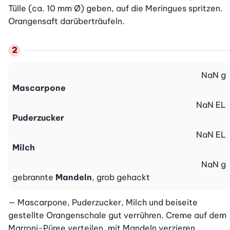
Tülle (ca. 10 mm Ø) geben, auf die Meringues spritzen. 
Orangensaft darüberträufeln.
NaN
g
Mascarpone
NaN
EL
Puderzucker
NaN
EL
Milch
NaN
g
gebrannte
Mandeln
, grob gehackt
— Mascarpone, Puderzucker, Milch und beiseite 
gestellte Orangenschale gut verrühren. Creme auf dem 
Marroni-Püree verteilen, mit Mandeln verzieren.