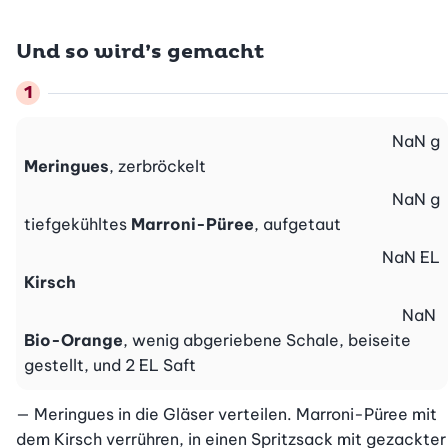
Und so wird’s gemacht
NaN
g
Meringues
, zerbröckelt
NaN
g
tiefgekühltes
Marroni-Püree
, aufgetaut
NaN
EL
Kirsch
NaN
Bio-Orange
, wenig abgeriebene Schale, beiseite
gestellt, und 2 EL Saft
— Meringues in die Gläser verteilen. Marroni-Püree mit 
dem Kirsch verrühren, in einen Spritzsack mit gezackter 