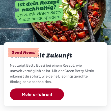
Good News!
Genuss mit Zukunft
Neu zeigt Betty Bossi bei einem Rezept, wie
umweltverträglich es ist. Mit der Green Betty Skala
erkennst du sofort, wie deine Lieblingsgerichte
ökologisch abschneiden.
Mehr erfahren!