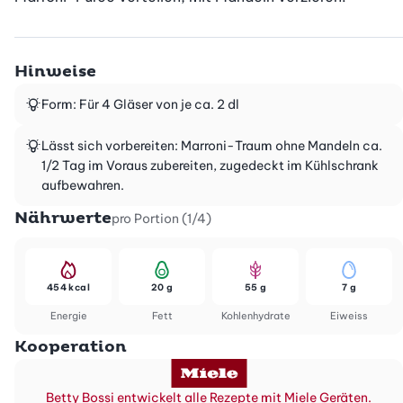
Hinweise
Form: Für 4 Gläser von je ca. 2 dl
Lässt sich vorbereiten: Marroni-Traum ohne Mandeln ca.
1/2 Tag im Voraus zubereiten, zugedeckt im Kühlschrank
aufbewahren.
Nährwerte
pro Portion (1/4)
454 kcal
20 g
55 g
7 g
Energie
Fett
Kohlenhydrate
Eiweiss
Kooperation
Betty Bossi entwickelt alle Rezepte mit Miele Geräten.