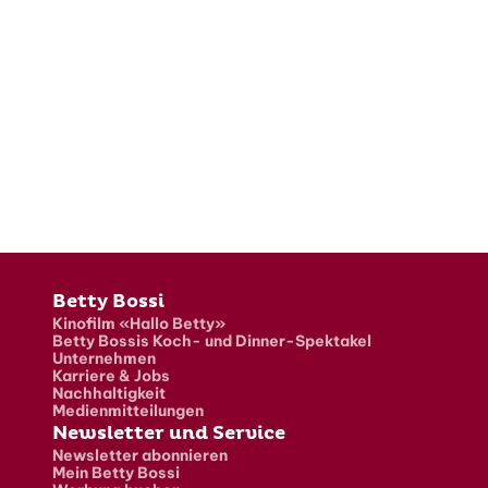
Fusszeile
Betty Bossi
Kinofilm «Hallo Betty»
Betty Bossis Koch- und Dinner-Spektakel
Unternehmen
Karriere & Jobs
Nachhaltigkeit
Medienmitteilungen
Newsletter und Service
Newsletter abonnieren
Mein Betty Bossi