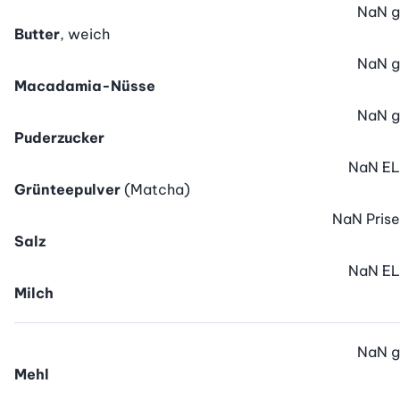
NaN
g
Butter
, weich
NaN
g
Macadamia-Nüsse
NaN
g
Puderzucker
NaN
EL
Grünteepulver
(Matcha)
NaN
Prise
Salz
NaN
EL
Milch
NaN
g
Mehl