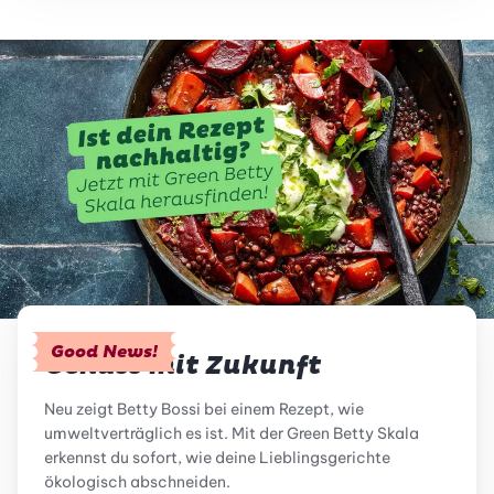
Good News!
Genuss mit Zukunft
Neu zeigt Betty Bossi bei einem Rezept, wie
umweltverträglich es ist. Mit der Green Betty Skala
erkennst du sofort, wie deine Lieblingsgerichte
ökologisch abschneiden.