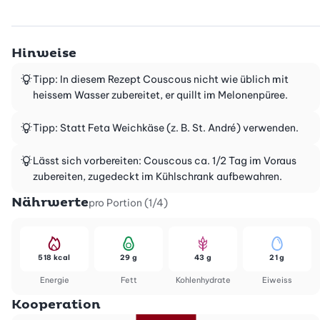
Hinweise
Tipp: In diesem Rezept Couscous nicht wie üblich mit
heissem Wasser zubereitet, er quillt im Melonenpüree.
Tipp: Statt Feta Weichkäse (z. B. St. André) verwenden.
Lässt sich vorbereiten: Couscous ca. 1/2 Tag im Voraus
zubereiten, zugedeckt im Kühlschrank aufbewahren.
Nährwerte
pro Portion (1/4)
518 kcal
29 g
43 g
21 g
Energie
Fett
Kohlenhydrate
Eiweiss
Kooperation