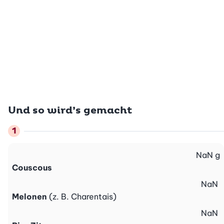
Und so wird’s gemacht
NaN
g
Couscous
NaN
Melonen
(z. B. Charentais)
NaN