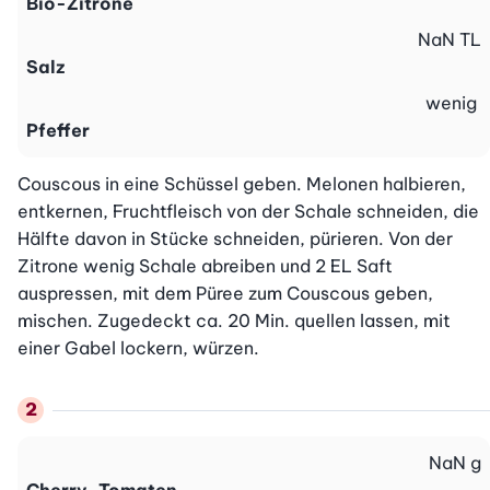
Bio-Zitrone
NaN
TL
Salz
wenig
Pfeffer
Couscous in eine Schüssel geben. Melonen halbieren, 
entkernen, Fruchtfleisch von der Schale schneiden, die 
Hälfte davon in Stücke schneiden, pürieren. Von der 
Zitrone wenig Schale abreiben und 2 EL Saft 
auspressen, mit dem Püree zum Couscous geben, 
mischen. Zugedeckt ca. 20 Min. quellen lassen, mit 
einer Gabel lockern, würzen.
NaN
g