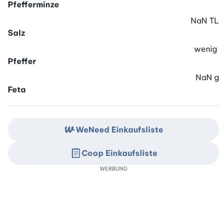
Pfefferminze
NaN
TL
Salz
wenig
Pfeffer
NaN
g
Feta
WeNeed Einkaufsliste
Coop Einkaufsliste
WERBUNG