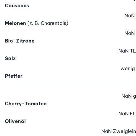
Couscous
NaN
Melonen
(z. B. Charentais)
NaN
Bio-Zitrone
NaN
TL
Salz
wenig
Pfeffer
NaN
g
Cherry-Tomaten
NaN
EL
Olivenöl
NaN
Zweiglein