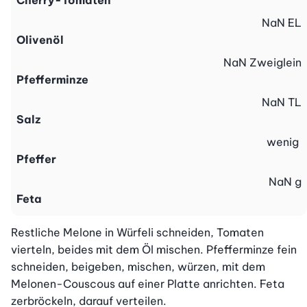
Cherry-Tomaten
NaN
EL
Olivenöl
NaN
Zweiglein
Pfefferminze
NaN
TL
Salz
wenig
Pfeffer
NaN
g
Feta
Restliche Melone in Würfeli schneiden, Tomaten 
vierteln, beides mit dem Öl mischen. Pfefferminze fein 
schneiden, beigeben, mischen, würzen, mit dem 
Melonen-Couscous auf einer Platte anrichten. Feta 
zerbröckeln, darauf verteilen.