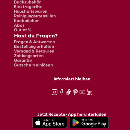
Backzubehör
Elektrogeräte
Haushaltswaren
Reinigungsutensilien
Kochbücher
Abos
Outlet %
Hast du Fragen?
Fragen & Antworten
Bestellung erhalten
Versand & Retouren
Zahlungsarten
Garantie
Gutschein einlösen
Informiert bleiben
Instagram
Facebook
TikTok
Pinterest
Youtube
LinkedIn
Jetzt Rezepte-App herunterladen