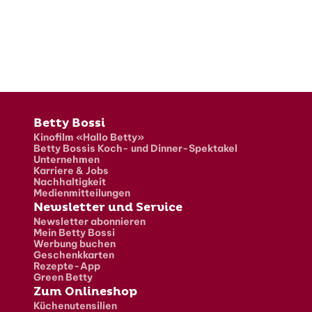
Fusszeile
Betty Bossi
Kinofilm «Hallo Betty»
Betty Bossis Koch- und Dinner-Spektakel
Unternehmen
Karriere & Jobs
Nachhaltigkeit
Medienmitteilungen
Newsletter und Service
Newsletter abonnieren
Mein Betty Bossi
Werbung buchen
Geschenkkarten
Rezepte-App
Green Betty
Zum Onlineshop
Küchenutensilien