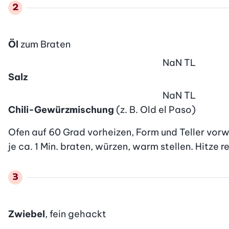
Öl
zum Braten
NaN
TL
Salz
NaN
TL
Chili-Gewürzmischung
(z. B. Old el Paso)
Ofen auf 60 Grad vorheizen, Form und Teller vorwä
je ca. 1 Min. braten, würzen, warm stellen. Hitze r
Zwiebel
, fein gehackt