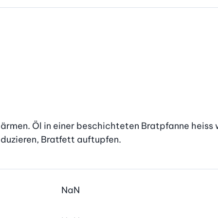
rmen. Öl in einer beschichteten Bratpfanne heiss we
eduzieren, Bratfett auftupfen.
NaN