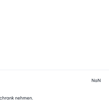
NaN
schrank nehmen.