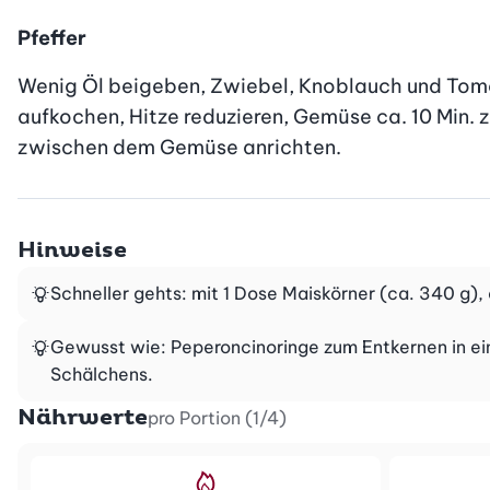
Pfeffer
Wenig Öl beigeben, Zwiebel, Knoblauch und Tom
aufkochen, Hitze reduzieren, Gemüse ca. 10 Min. 
zwischen dem Gemüse anrichten.
Hinweise
Schneller gehts: mit 1 Dose Maiskörner (ca. 340 g),
Gewusst wie: Peperoncinoringe zum Entkernen in ein
Schälchens.
Nährwerte
pro Portion (1/4)