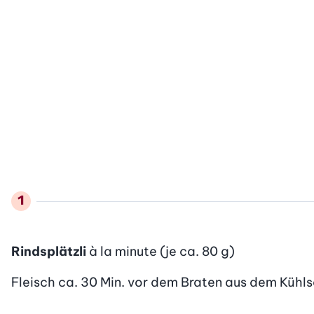
Rindsplätzli
à la minute (je ca. 80 g)
Fleisch ca. 30 Min. vor dem Braten aus dem Kühl