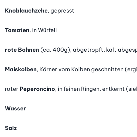
Knoblauchzehe
, gepresst
Tomaten
, in Würfeli
rote Bohnen
(ca. 400g), abgetropft, kalt abges
Maiskolben
, Körner vom Kolben geschnitten (erg
roter
Peperoncino
, in feinen Ringen, entkernt (
Wasser
Salz