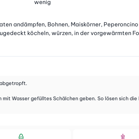
wenig
aten andämpfen, Bohnen, Maiskörner, Peperoncino 
zugedeckt köcheln, würzen, in der vorgewärmten Form
 abgetropft.
 mit Wasser gefülltes Schälchen geben. So lösen sich die