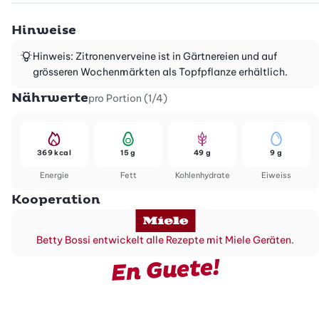
Hinweise
Hinweis: Zitronenverveine ist in Gärtnereien und auf
grösseren Wochenmärkten als Topfpflanze erhältlich.
Nährwerte
pro Portion (1/4)
369 kcal
15 g
49 g
9 g
Energie
Fett
Kohlenhydrate
Eiweiss
Kooperation
Betty Bossi entwickelt alle Rezepte mit Miele Geräten.
En Guete!