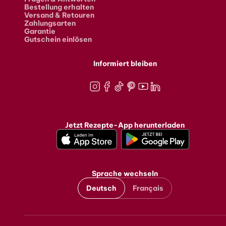
Bestellung erhalten
Versand & Retouren
Zahlungsarten
Garantie
Gutschein einlösen
Informiert bleiben
Instagram
Facebook
TikTok
Pinterest
Youtube
LinkedIn
Jetzt Rezepte-App herunterladen
Sprache wechseln
Deutsch
Français