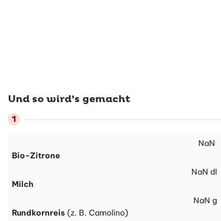
Und so wird’s gemacht
NaN
Bio-Zitrone
NaN
dl
Milch
NaN
g
Rundkornreis
(z. B. Camolino)