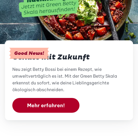
Good News!
Genuss mit Zukunft
Neu zeigt Betty Bossi bei einem Rezept, wie
umweltverträglich es ist. Mit der Green Betty Skala
erkennst du sofort, wie deine Lieblingsgerichte
ökologisch abschneiden.
Mehr erfahren!