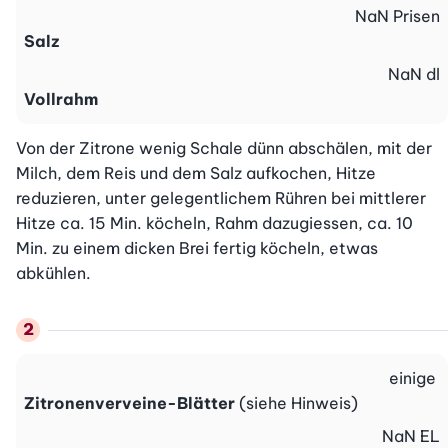
NaN
Prisen
Salz
NaN
dl
Vollrahm
Von der Zitrone wenig Schale dünn abschälen, mit der 
Milch, dem Reis und dem Salz aufkochen, Hitze 
reduzieren, unter gelegentlichem Rühren bei mittlerer 
Hitze ca. 15 Min. köcheln, Rahm dazugiessen, ca. 10 
Min. zu einem dicken Brei fertig köcheln, etwas 
abkühlen.
einige
Zitronenverveine-Blätter
(siehe Hinweis)
NaN
EL