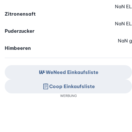
NaN
EL
Zitronensaft
NaN
EL
Puderzucker
NaN
g
Himbeeren
WeNeed Einkaufsliste
Coop Einkaufsliste
WERBUNG