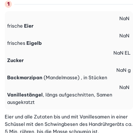
NaN
frische
Eier
NaN
frisches
Eigelb
NaN
EL
Zucker
NaN
g
Backmarzipan
(Mandelmasse) , in Stücken
NaN
Vanillestängel
, längs aufgeschnitten, Samen
ausgekratzt
Eier und alle Zutaten bis und mit Vanillesamen in einer 
Schüssel mit den Schwingbesen des Handrührgeräts ca. 
5 Min. rühren, bis die Masse schaumig ist.