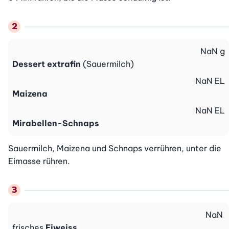
NaN
g
Dessert extrafin
(Sauermilch)
NaN
EL
Maizena
NaN
EL
Mirabellen-Schnaps
Sauermilch, Maizena und Schnaps verrühren, unter die 
Eimasse rühren.
NaN
frisches
Eiweiss