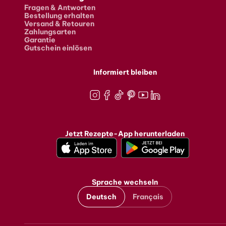
Fragen & Antworten
Bestellung erhalten
Versand & Retouren
Zahlungsarten
Garantie
Gutschein einlösen
Informiert bleiben
Instagram
Facebook
TikTok
Pinterest
Youtube
LinkedIn
Jetzt Rezepte-App herunterladen
Sprache wechseln
Deutsch
Français