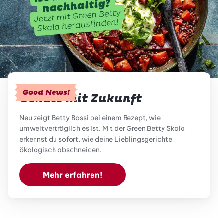
Good News!
Genuss mit Zukunft
Neu zeigt Betty Bossi bei einem Rezept, wie
umweltverträglich es ist. Mit der Green Betty Skala
erkennst du sofort, wie deine Lieblingsgerichte
ökologisch abschneiden.
Mehr erfahren!