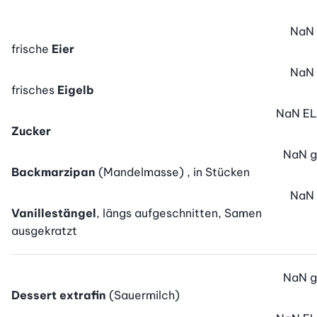
NaN
frische
Eier
NaN
frisches
Eigelb
NaN
EL
Zucker
NaN
g
Backmarzipan
(Mandelmasse) , in Stücken
NaN
Vanillestängel
, längs aufgeschnitten, Samen
ausgekratzt
NaN
g
Dessert extrafin
(Sauermilch)