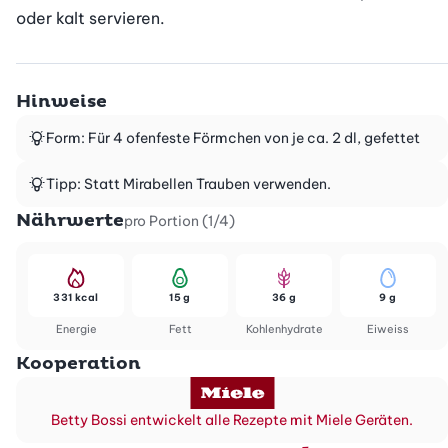
oder kalt servieren.
Hinweise
Form: Für 4 ofenfeste Förmchen von je ca. 2 dl, gefettet
Tipp: Statt Mirabellen Trauben verwenden.
Nährwerte
pro Portion (1/4)
331 kcal
15 g
36 g
9 g
Energie
Fett
Kohlenhydrate
Eiweiss
Kooperation
Betty Bossi entwickelt alle Rezepte mit Miele Geräten.