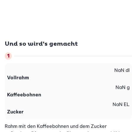
Und so wird’s gemacht
NaN
dl
Vollrahm
NaN
g
Kaffeebohnen
NaN
EL
Zucker
Rahm mit den Kaffeebohnen und dem Zucker 