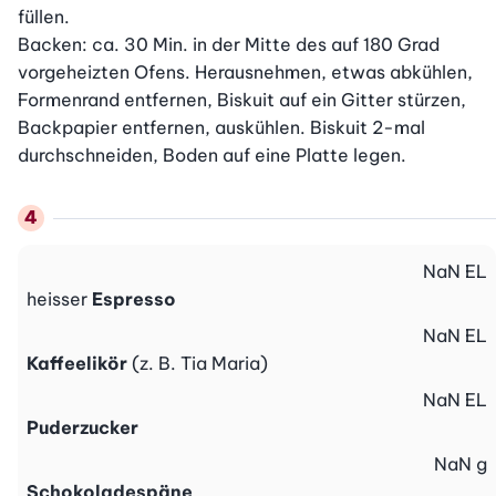
füllen.

Backen: ca. 30 Min. in der Mitte des auf 180 Grad 
vorgeheizten Ofens. Herausnehmen, etwas abkühlen, 
Formenrand entfernen, Biskuit auf ein Gitter stürzen, 
Backpapier entfernen, auskühlen. Biskuit 2-mal 
durchschneiden, Boden auf eine Platte legen.
NaN
EL
heisser
Espresso
NaN
EL
Kaffeelikör
(z. B. Tia Maria)
NaN
EL
Puderzucker
NaN
g
Schokoladespäne