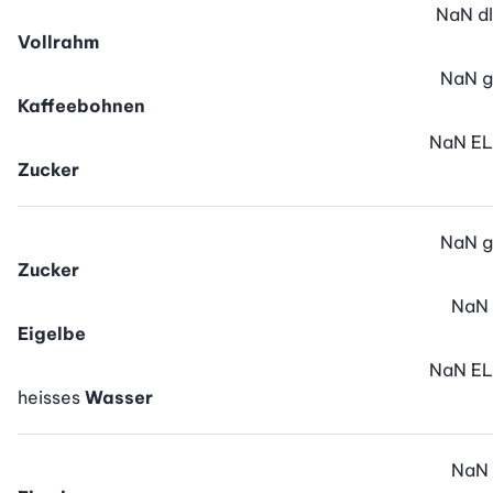
NaN
dl
Vollrahm
NaN
g
Kaffeebohnen
NaN
EL
Zucker
NaN
g
Zucker
NaN
Eigelbe
NaN
EL
heisses
Wasser
NaN