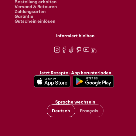
Bestellung erhalten
Versand & Retouren
Zahlungsarten
Garantie
Gutschein einlösen
Informiert bleiben
Instagram
Facebook
TikTok
Pinterest
Youtube
LinkedIn
Jetzt Rezepte-App herunterladen
Sprache wechseln
Deutsch
Français