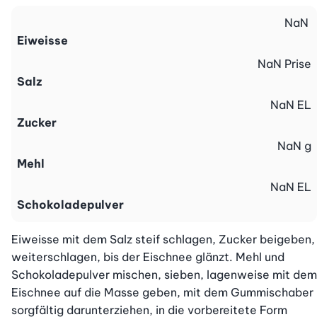
NaN
Eiweisse
NaN
Prise
Salz
NaN
EL
Zucker
NaN
g
Mehl
NaN
EL
Schokoladepulver
Eiweisse mit dem Salz steif schlagen, Zucker beigeben, 
weiterschlagen, bis der Eischnee glänzt. Mehl und 
Schokoladepulver mischen, sieben, lagenweise mit dem 
Eischnee auf die Masse geben, mit dem Gummischaber 
sorgfältig darunterziehen, in die vorbereitete Form 