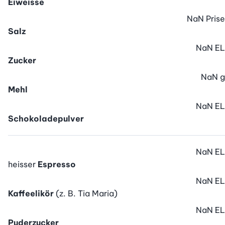
Eiweisse
NaN
Prise
Salz
NaN
EL
Zucker
NaN
g
Mehl
NaN
EL
Schokoladepulver
NaN
EL
heisser
Espresso
NaN
EL
Kaffeelikör
(z. B. Tia Maria)
NaN
EL
Puderzucker