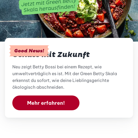
Good News!
Genuss mit Zukunft
Neu zeigt Betty Bossi bei einem Rezept, wie
umweltverträglich es ist. Mit der Green Betty Skala
erkennst du sofort, wie deine Lieblingsgerichte
ökologisch abschneiden.
Mehr erfahren!