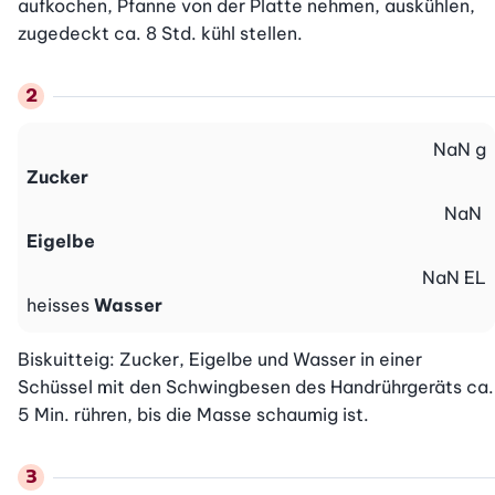
aufkochen, Pfanne von der Platte nehmen, auskühlen, 
zugedeckt ca. 8 Std. kühl stellen.
NaN
g
Zucker
NaN
Eigelbe
NaN
EL
heisses
Wasser
Biskuitteig: Zucker, Eigelbe und Wasser in einer 
Schüssel mit den Schwingbesen des Handrührgeräts ca. 
5 Min. rühren, bis die Masse schaumig ist.