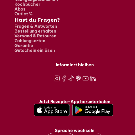
Kochbücher
Abos
Outlet %
Hast du Fragen?
Fragen & Antworten
Bestellung erhalten
Versand & Retouren
Zahlungsarten
Garantie
Gutschein einlösen
Informiert bleiben
Instagram
Facebook
TikTok
Pinterest
Youtube
LinkedIn
Jetzt Rezepte-App herunterladen
Sprache wechseln