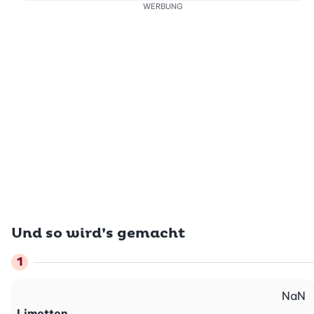
WERBUNG
Und so wird’s gemacht
NaN
Limetten