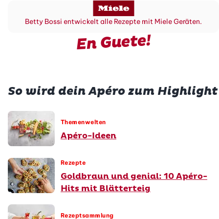
Betty Bossi entwickelt alle Rezepte mit Miele Geräten.
En Guete!
So wird dein Apéro zum Highlight
Themenwelten
Apéro-Ideen
Rezepte
Goldbraun und genial: 10 Apéro-
Hits mit Blätterteig
Rezeptsammlung