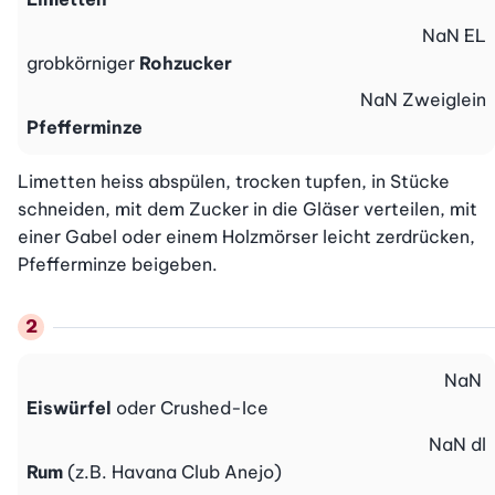
NaN
EL
grobkörniger
Rohzucker
NaN
Zweiglein
Pfefferminze
Limetten heiss abspülen, trocken tupfen, in Stücke 
schneiden, mit dem Zucker in die Gläser verteilen, mit 
einer Gabel oder einem Holzmörser leicht zerdrücken, 
Pfefferminze beigeben.
NaN
Eiswürfel
oder Crushed-Ice
NaN
dl
Rum
(z.B. Havana Club Anejo)