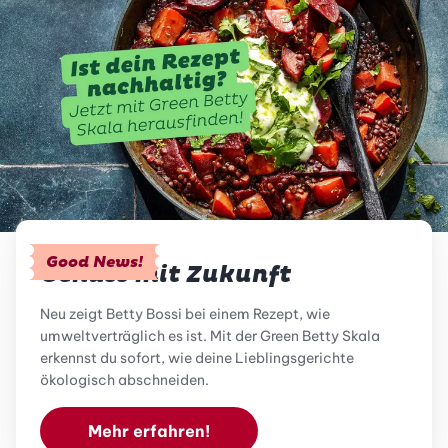
Good News!
Genuss mit Zukunft
Neu zeigt Betty Bossi bei einem Rezept, wie
umweltverträglich es ist. Mit der Green Betty Skala
erkennst du sofort, wie deine Lieblingsgerichte
ökologisch abschneiden.
Mehr erfahren!