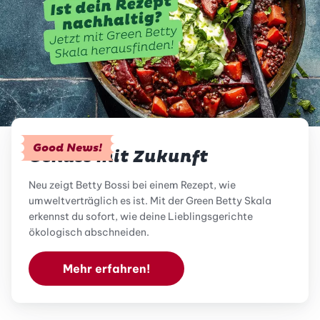
Good News!
Genuss mit Zukunft
Neu zeigt Betty Bossi bei einem Rezept, wie
umweltverträglich es ist. Mit der Green Betty Skala
erkennst du sofort, wie deine Lieblingsgerichte
ökologisch abschneiden.
Mehr erfahren!