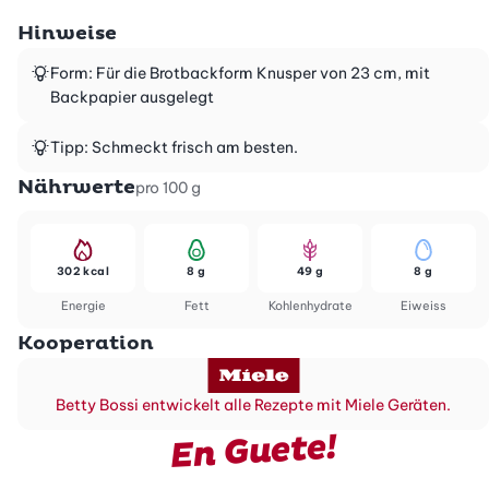
Hinweise
Form: Für die Brotbackform Knusper von 23 cm, mit
Backpapier ausgelegt
Tipp: Schmeckt frisch am besten.
Nährwerte
pro 100 g
302 kcal
8 g
49 g
8 g
Energie
Fett
Kohlenhydrate
Eiweiss
Kooperation
Betty Bossi entwickelt alle Rezepte mit Miele Geräten.
En Guete!