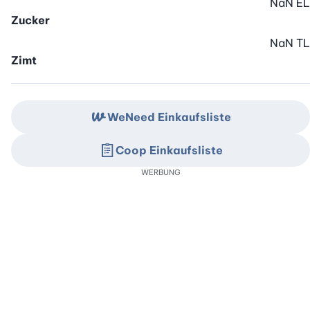
NaN
EL
Zucker
NaN
TL
Zimt
WeNeed Einkaufsliste
Coop Einkaufsliste
WERBUNG