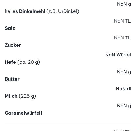
NaN
g
helles
Dinkelmehl
(z.B. UrDinkel)
NaN
TL
Salz
NaN
TL
Zucker
NaN
Würfel
Hefe
(ca. 20 g)
NaN
g
Butter
NaN
dl
Milch
(225 g)
NaN
g
Caramelwürfeli