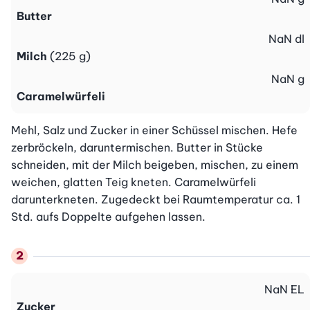
Butter
NaN
dl
Milch
(225 g)
NaN
g
Caramelwürfeli
Mehl, Salz und Zucker in einer Schüssel mischen. Hefe 
zerbröckeln, daruntermischen. Butter in Stücke 
schneiden, mit der Milch beigeben, mischen, zu einem 
weichen, glatten Teig kneten. Caramelwürfeli 
darunterkneten. Zugedeckt bei Raumtemperatur ca. 1 
Std. aufs Doppelte aufgehen lassen.
NaN
EL
Zucker