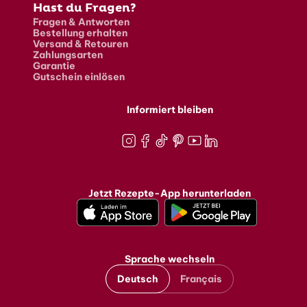
Hast du Fragen?
Fragen & Antworten
Bestellung erhalten
Versand & Retouren
Zahlungsarten
Garantie
Gutschein einlösen
Informiert bleiben
Instagram
Facebook
TikTok
Pinterest
Youtube
LinkedIn
Jetzt Rezepte-App herunterladen
Sprache wechseln
Deutsch
Français