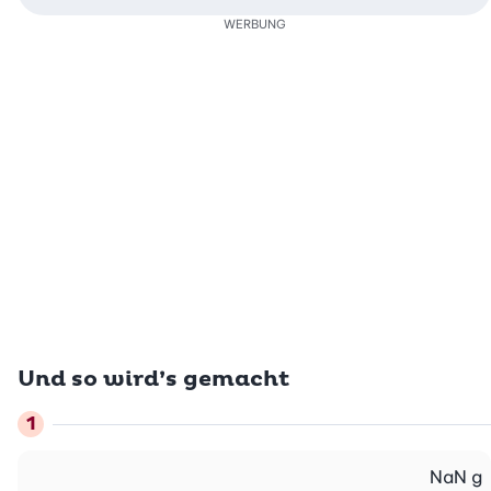
WERBUNG
Und so wird’s gemacht
NaN
g