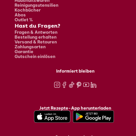
Haushaltswaren
Reinigungsutensilien
Kochbücher
Abos
Outlet %
Hast du Fragen?
Fragen & Antworten
Bestellung erhalten
Versand & Retouren
Zahlungsarten
Garantie
Gutschein einlösen
Informiert bleiben
Instagram
Facebook
TikTok
Pinterest
Youtube
LinkedIn
Jetzt Rezepte-App herunterladen