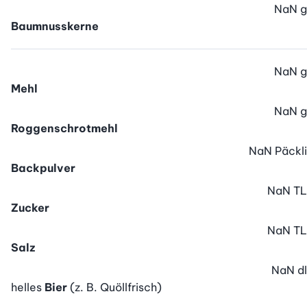
NaN
g
Baumnusskerne
NaN
g
Mehl
NaN
g
Roggenschrotmehl
NaN
Päckli
Backpulver
NaN
TL
Zucker
NaN
TL
Salz
NaN
dl
helles
Bier
(z. B. Quöllfrisch)