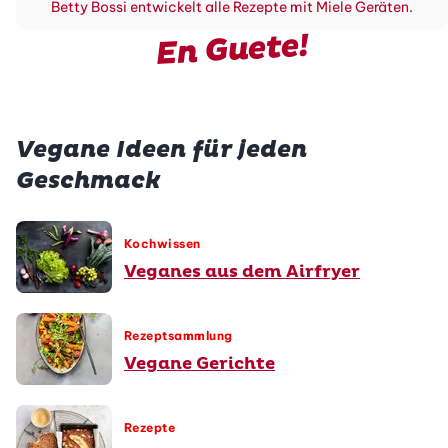
Betty Bossi entwickelt alle Rezepte mit Miele Geräten.
En Guete!
Vegane Ideen für jeden
Geschmack
Kochwissen
Veganes aus dem Airfryer
Rezeptsammlung
Vegane Gerichte
Rezepte