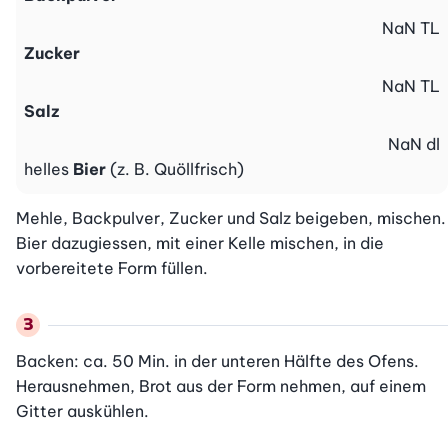
NaN
TL
Zucker
NaN
TL
Salz
NaN
dl
helles
Bier
(z. B. Quöllfrisch)
Mehle, Backpulver, Zucker und Salz beigeben, mischen. 
Bier dazugiessen, mit einer Kelle mischen, in die 
vorbereitete Form füllen.
Backen: ca. 50 Min. in der unteren Hälfte des Ofens. 
Herausnehmen, Brot aus der Form nehmen, auf einem 
Gitter auskühlen.