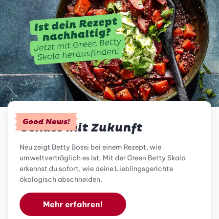
Good News!
Genuss mit Zukunft
Neu zeigt Betty Bossi bei einem Rezept, wie
umweltverträglich es ist. Mit der Green Betty Skala
erkennst du sofort, wie deine Lieblingsgerichte
ökologisch abschneiden.
Mehr erfahren!