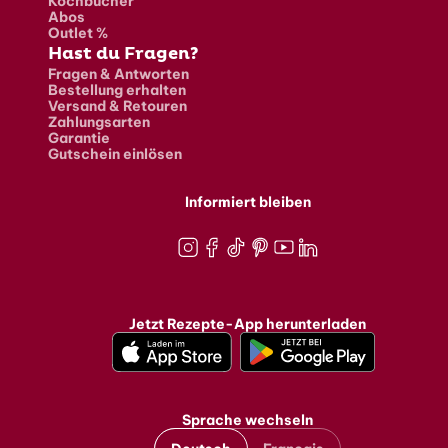
Kochbücher
Abos
Outlet %
Hast du Fragen?
Fragen & Antworten
Bestellung erhalten
Versand & Retouren
Zahlungsarten
Garantie
Gutschein einlösen
Informiert bleiben
Instagram
Facebook
TikTok
Pinterest
Youtube
LinkedIn
Jetzt Rezepte-App herunterladen
Sprache wechseln