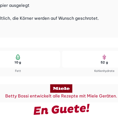
pier ausgelegt
ltlich, die Körner werden auf Wunsch geschrotet.
10 g
52 g
Fett
Kohlenhydrate
Betty Bossi entwickelt alle Rezepte mit Miele Geräten.
En Guete!