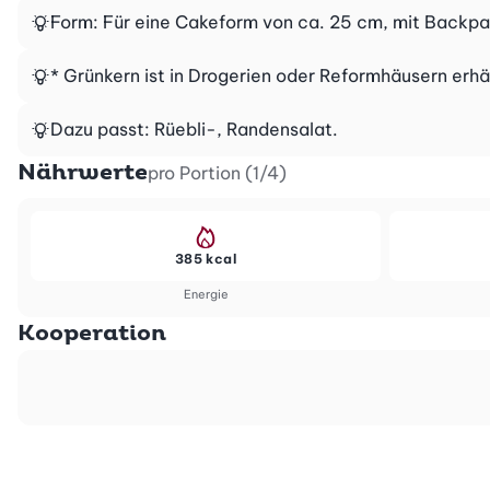
Form: Für eine Cakeform von ca. 25 cm, mit Backpa
* Grünkern ist in Drogerien oder Reformhäusern erhä
Dazu passt: Rüebli-, Randensalat.
Nährwerte
pro Portion (1/4)
385 kcal
Energie
Kooperation