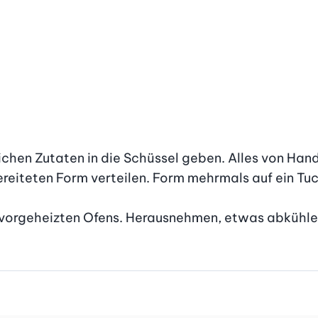
ichen Zutaten in die Schüssel geben. Alles von Hand 
reiteten Form verteilen. Form mehrmals auf ein Tuch
 vorgeheizten Ofens. Herausnehmen, etwas abkühlen, 