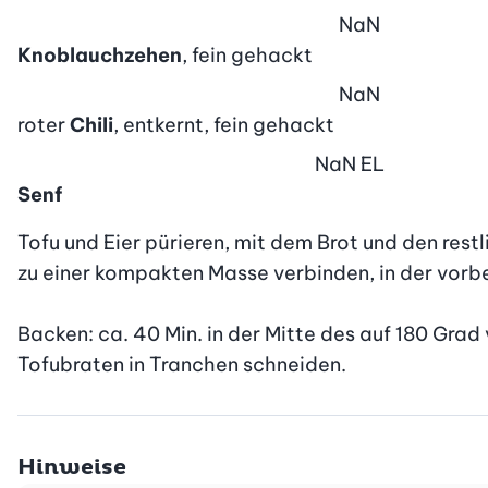
NaN
Knoblauchzehen
, fein gehackt
NaN
roter
Chili
, entkernt, fein gehackt
NaN
EL
Senf
Tofu und Eier pürieren, mit dem Brot und den restl
zu einer kompakten Masse verbinden, in der vorbe
Backen: ca. 40 Min. in der Mitte des auf 180 Grad
Tofubraten in Tranchen schneiden.
Hinweise