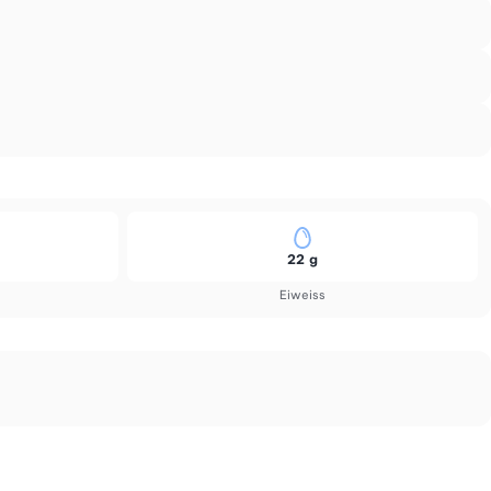
22 g
Eiweiss