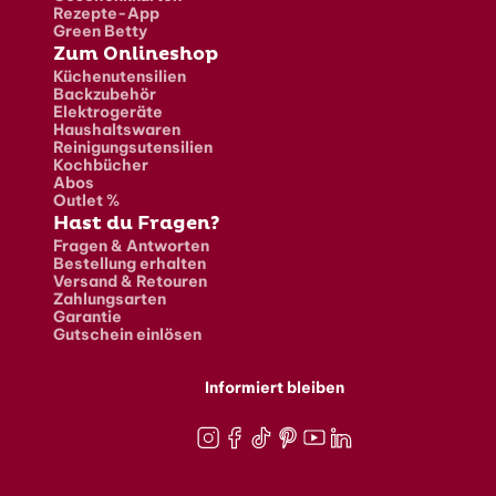
Rezepte-App
Green Betty
Zum Onlineshop
Küchenutensilien
Backzubehör
Elektrogeräte
Haushaltswaren
Reinigungsutensilien
Kochbücher
Abos
Outlet %
Hast du Fragen?
Fragen & Antworten
Bestellung erhalten
Versand & Retouren
Zahlungsarten
Garantie
Gutschein einlösen
Informiert bleiben
Instagram
Facebook
TikTok
Pinterest
Youtube
LinkedIn