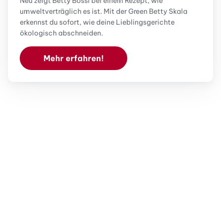
Neu zeigt Betty Bossi bei einem Rezept, wie
umweltverträglich es ist. Mit der Green Betty Skala
erkennst du sofort, wie deine Lieblingsgerichte
ökologisch abschneiden.
Mehr erfahren!