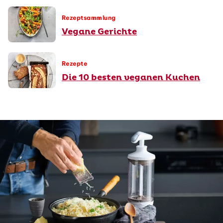
Rezeptsammlung
Vegane Gerichte
Rezepte
Die 10 besten veganen Kuchen