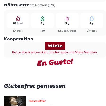
Nährwerte
pro Portion (1/8)
82 kcal
3 g
11 g
2 g
Energie
Fett
Kohlenhydrate
Eiweiss
Kooperation
Betty Bossi entwickelt alle Rezepte mit Miele Geräten.
En Guete!
Glutenfrei geniessen
Newsletter