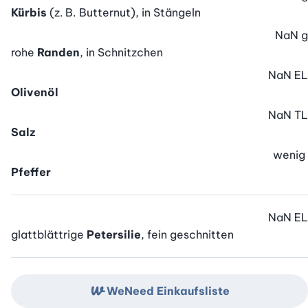
Kürbis
(z. B. Butternut), in Stängeln
NaN
g
rohe
Randen
, in Schnitzchen
NaN
EL
Olivenöl
NaN
TL
Salz
wenig
Pfeffer
NaN
EL
glattblättrige
Petersilie
, fein geschnitten
WeNeed Einkaufsliste