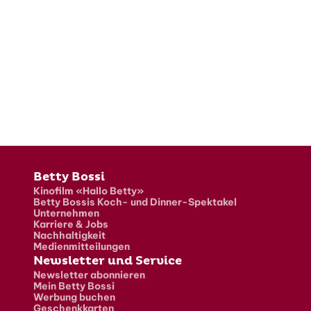
Fusszeile
Betty Bossi
Kinofilm «Hallo Betty»
Betty Bossis Koch- und Dinner-Spektakel
Unternehmen
Karriere & Jobs
Nachhaltigkeit
Medienmitteilungen
Newsletter und Service
Newsletter abonnieren
Mein Betty Bossi
Werbung buchen
Geschenkkarten