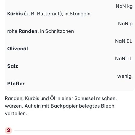
NaN
kg
Kürbis
(z. B. Butternut), in Stängeln
NaN
g
rohe
Randen
, in Schnitzchen
NaN
EL
Olivenöl
NaN
TL
Salz
wenig
Pfeffer
Randen, Kürbis und Öl in einer Schüssel mischen, 
würzen. Auf ein mit Backpapier belegtes Blech 
verteilen.