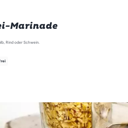
ei-Marinade
lb, Rind oder Schwein.
frei