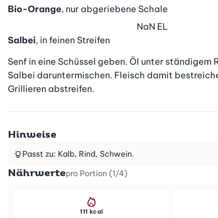
Bio-Orange
, nur abgeriebene Schale
NaN
EL
Salbei
, in feinen Streifen
Senf in eine Schüssel geben. Öl unter ständigem
Salbei daruntermischen. Fleisch damit bestreich
Grillieren abstreifen.
Hinweise
Passt zu: Kalb, Rind, Schwein.
Nährwerte
pro Portion (1/4)
111 kcal