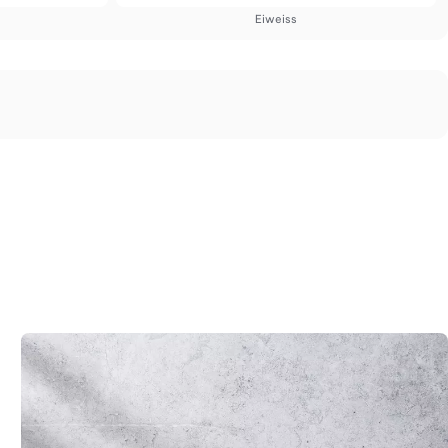
Eiweiss