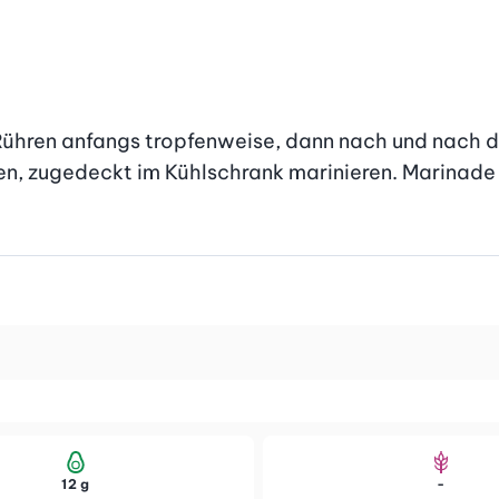
 Rühren anfangs tropfenweise, dann nach und nach 
en, zugedeckt im Kühlschrank marinieren. Marinade 
12 g
-