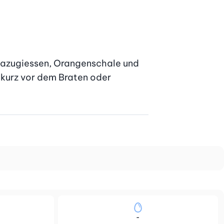
dazugiessen, Orangenschale und 
kurz vor dem Braten oder 
-