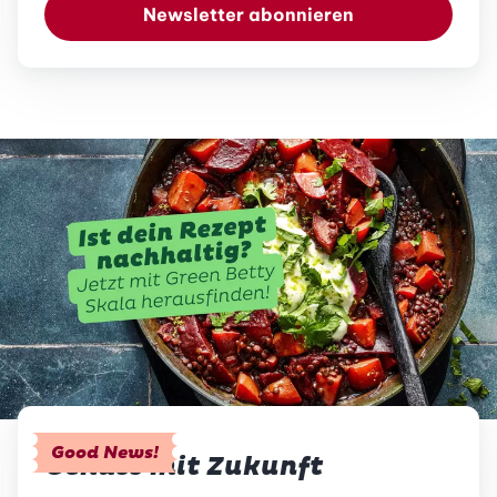
Newsletter abonnieren
Good News!
Genuss mit Zukunft