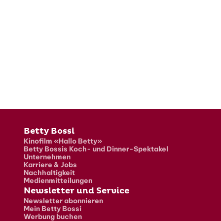
Fusszeile
Betty Bossi
Kinofilm «Hallo Betty»
Betty Bossis Koch- und Dinner-Spektakel
Unternehmen
Karriere & Jobs
Nachhaltigkeit
Medienmitteilungen
Newsletter und Service
Newsletter abonnieren
Mein Betty Bossi
Werbung buchen