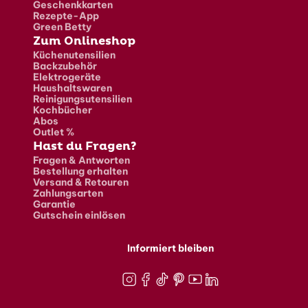
Geschenkkarten
Rezepte-App
Green Betty
Zum Onlineshop
Küchenutensilien
Backzubehör
Elektrogeräte
Haushaltswaren
Reinigungsutensilien
Kochbücher
Abos
Outlet %
Hast du Fragen?
Fragen & Antworten
Bestellung erhalten
Versand & Retouren
Zahlungsarten
Garantie
Gutschein einlösen
Informiert bleiben
Instagram
Facebook
TikTok
Pinterest
Youtube
LinkedIn