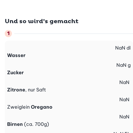
Und so wird’s gemacht
NaN
dl
Wasser
NaN
g
Zucker
NaN
Zitrone
, nur Saft
NaN
Zweiglein
Oregano
NaN
Birnen
(ca. 700g)