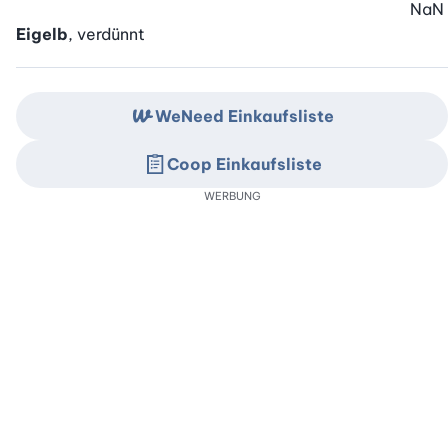
NaN
Eigelb
, verdünnt
WeNeed Einkaufsliste
Coop Einkaufsliste
WERBUNG