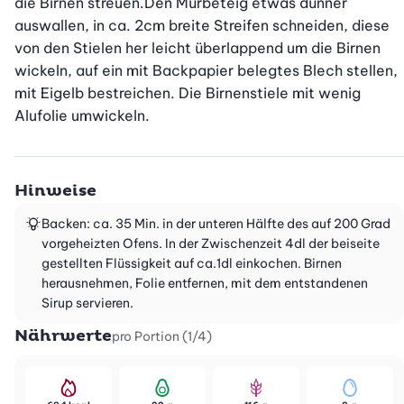
die Birnen streuen.Den Mürbeteig etwas dünner 
auswallen, in ca. 2cm breite Streifen schneiden, diese 
von den Stielen her leicht überlappend um die Birnen 
wickeln, auf ein mit Backpapier belegtes Blech stellen, 
mit Eigelb bestreichen. Die Birnenstiele mit wenig 
Alufolie umwickeln.
Hinweise
Backen: ca. 35 Min. in der unteren Hälfte des auf 200 Grad
vorgeheizten Ofens. In der Zwischenzeit 4dl der beiseite
gestellten Flüssigkeit auf ca.1dl einkochen. Birnen
herausnehmen, Folie entfernen, mit dem entstandenen
Sirup servieren.
Nährwerte
pro Portion (1/4)