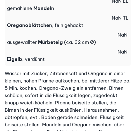
NaN
EL
gemahlene
Mandeln
NaN
TL
Oreganoblättchen
, fein gehackt
NaN
ausgewallter
Mürbeteig
(ca. 32 cm Ø)
NaN
Eigelb
, verdünnt
Wasser mit Zucker, Zitronensaft und Oregano in einer 
kleinen, hohen Pfanne aufkochen, bei mittlerer Hitze ca. 
5 Min. kochen, Oregano-Zweiglein entfernen. Birnen 
schälen, sofort in die Flüssigkeit legen, zugedeckt 
knapp weich köcheln. Pfanne beiseite stellen, die 
Birnen in der Flüssigkeit auskühlen. Herausnehmen, 
abtropfen, evtl. Boden gerade schneiden. Flüssigkeit 
beiseite stellen. Mandeln und Oregano mischen, über 