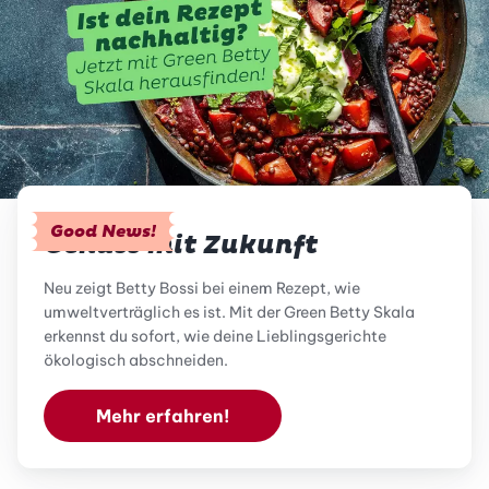
Good News!
Genuss mit Zukunft
Neu zeigt Betty Bossi bei einem Rezept, wie
umweltverträglich es ist. Mit der Green Betty Skala
erkennst du sofort, wie deine Lieblingsgerichte
ökologisch abschneiden.
Mehr erfahren!