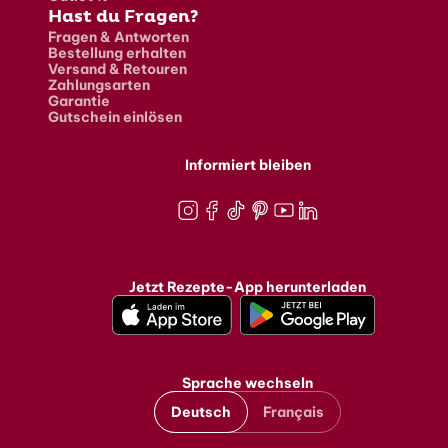
Hast du Fragen?
Fragen & Antworten
Bestellung erhalten
Versand & Retouren
Zahlungsarten
Garantie
Gutschein einlösen
Informiert bleiben
Instagram
Facebook
TikTok
Pinterest
Youtube
LinkedIn
Jetzt Rezepte-App herunterladen
Sprache wechseln
Deutsch
Français