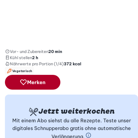
Vor- und Zubereiten
20 min
Kühl stellen
2 h
Nährwerte
pro Portion (1/4)
372
kcal
Vegetarisch
Merken
Jetzt weiterkochen
Mit einem Abo siehst du alle Rezepte. Teste unser
digitales Schnupperabo gratis ohne automatische
Verlängerung.