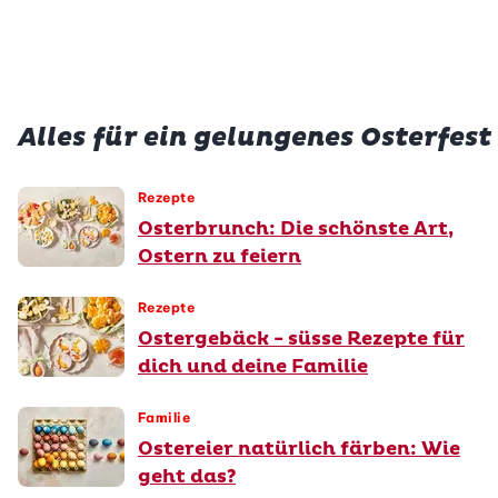
vegetarisch
glutenfrei
Alles für ein gelungenes Osterfest
Rezepte
Osterbrunch: Die schönste Art,
Ostern zu feiern
Rezepte
Ostergebäck - süsse Rezepte für
dich und deine Familie
Familie
Ostereier natürlich färben: Wie
geht das?