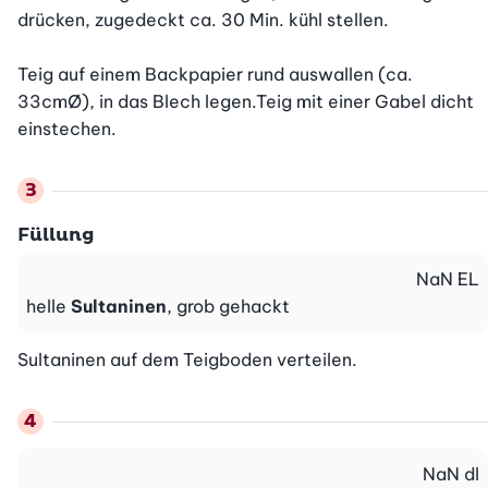
drücken, zugedeckt ca. 30 Min. kühl stellen.

Teig auf einem Backpapier rund auswallen (ca. 
33cmØ), in das Blech legen.Teig mit einer Gabel dicht 
einstechen.
Füllung
NaN
EL
helle
Sultaninen
, grob gehackt
Sultaninen auf dem Teigboden verteilen.
NaN
dl