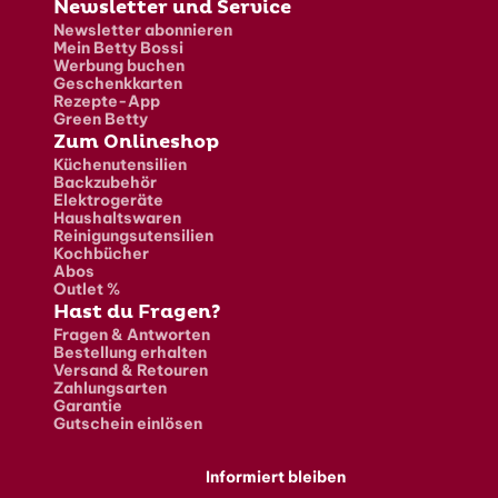
Newsletter und Service
Newsletter abonnieren
Mein Betty Bossi
Werbung buchen
Geschenkkarten
Rezepte-App
Green Betty
Zum Onlineshop
Küchenutensilien
Backzubehör
Elektrogeräte
Haushaltswaren
Reinigungsutensilien
Kochbücher
Abos
Outlet %
Hast du Fragen?
Fragen & Antworten
Bestellung erhalten
Versand & Retouren
Zahlungsarten
Garantie
Gutschein einlösen
Informiert bleiben