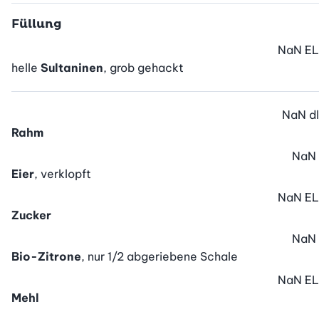
Füllung
NaN
EL
helle
Sultaninen
, grob gehackt
NaN
dl
Rahm
NaN
Eier
, verklopft
NaN
EL
Zucker
NaN
Bio-Zitrone
, nur 1/2 abgeriebene Schale
NaN
EL
Mehl