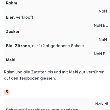
Rahm
NaN
Eier
, verklopft
NaN
EL
Zucker
NaN
Bio-Zitrone
, nur 1/2 abgeriebene Schale
NaN
EL
Mehl
Rahm und alle Zutaten bis und mit Mehl gut verrühren, 
auf den Teigboden giessen.
NaN
dl