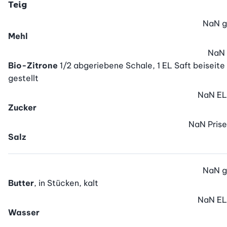
Teig
NaN
g
Mehl
NaN
Bio-Zitrone
1/2 abgeriebene Schale, 1 EL Saft beiseite
gestellt
NaN
EL
Zucker
NaN
Prise
Salz
NaN
g
Butter
, in Stücken, kalt
NaN
EL
Wasser