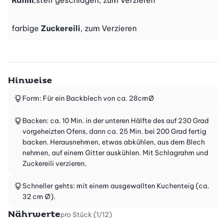
Rahm
,steif geschlagen, zum Verzieren
farbige
Zuckereili
, zum Verzieren
Hinweise
Form: Für ein Backblech von ca. 28cmØ
Backen: ca. 10 Min. in der unteren Hälfte des auf 230 Grad
vorgeheizten Ofens, dann ca. 25 Min. bei 200 Grad fertig
backen. Herausnehmen, etwas abkühlen, aus dem Blech
nehmen, auf einem Gitter auskühlen. Mit Schlagrahm und
Zuckereili verzieren.
Schneller gehts: mit einem ausgewallten Kuchenteig (ca.
32 cm Ø).
Nährwerte
pro Stück (1/12)