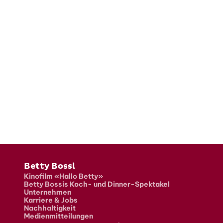
Fusszeile
Betty Bossi
Kinofilm «Hallo Betty»
Betty Bossis Koch- und Dinner-Spektakel
Unternehmen
Karriere & Jobs
Nachhaltigkeit
Medienmitteilungen