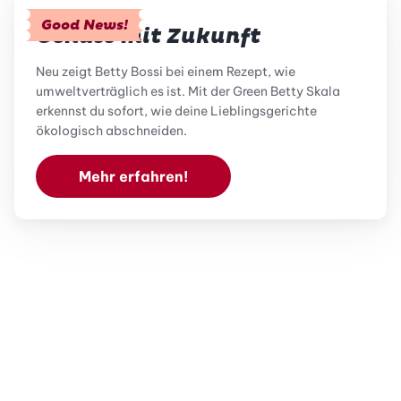
Good News!
Genuss mit Zukunft
Neu zeigt Betty Bossi bei einem Rezept, wie
umweltverträglich es ist. Mit der Green Betty Skala
erkennst du sofort, wie deine Lieblingsgerichte
ökologisch abschneiden.
Mehr erfahren!