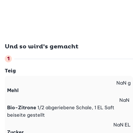
Und so wird’s gemacht
Teig
NaN
g
Mehl
NaN
Bio-Zitrone
1/2 abgeriebene Schale, 1 EL Saft
beiseite gestellt
NaN
EL
Zucker