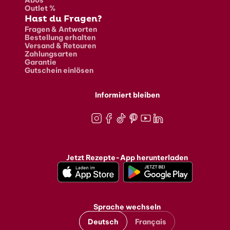
Abos
Outlet %
Hast du Fragen?
Fragen & Antworten
Bestellung erhalten
Versand & Retouren
Zahlungsarten
Garantie
Gutschein einlösen
Informiert bleiben
Instagram
Facebook
TikTok
Pinterest
Youtube
LinkedIn
Jetzt Rezepte-App herunterladen
Sprache wechseln
Deutsch
Français