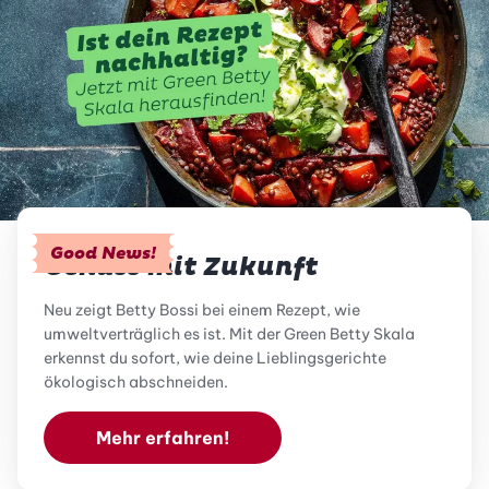
Good News!
Genuss mit Zukunft
Neu zeigt Betty Bossi bei einem Rezept, wie
umweltverträglich es ist. Mit der Green Betty Skala
erkennst du sofort, wie deine Lieblingsgerichte
ökologisch abschneiden.
Mehr erfahren!