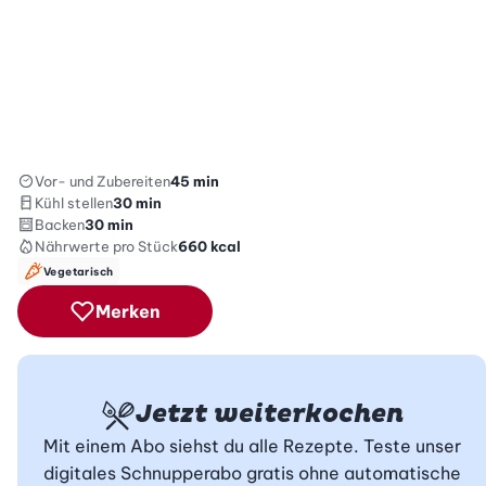
Vor- und Zubereiten
45 min
Kühl stellen
30 min
Backen
30 min
Nährwerte
pro Stück
660
kcal
Vegetarisch
Merken
Jetzt weiterkochen
Mit einem Abo siehst du alle Rezepte. Teste unser
digitales Schnupperabo gratis ohne automatische