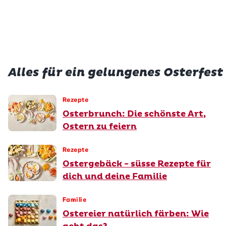
Total
40 min
vegetarisch
glutenfrei
Alles für ein gelungenes Osterfest
Rezepte
Osterbrunch: Die schönste Art,
Ostern zu feiern
Rezepte
Ostergebäck - süsse Rezepte für
dich und deine Familie
Familie
Ostereier natürlich färben: Wie