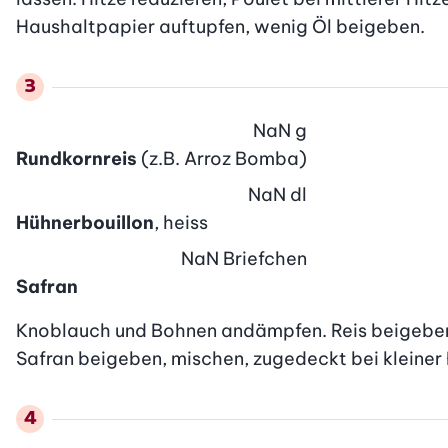
Haushaltpapier auftupfen, wenig Öl beigeben.
NaN
g
Rundkornreis
(z.B. Arroz Bomba)
NaN
dl
Hühnerbouillon
, heiss
NaN
Briefchen
Safran
Knoblauch und Bohnen andämpfen. Reis beigeben, u
Safran beigeben, mischen, zugedeckt bei kleiner H