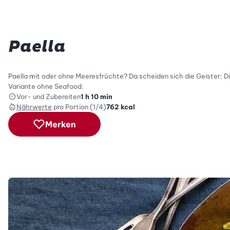
Paella
Paella mit oder ohne Meeresfrüchte? Da scheiden sich die Geister: Di
Variante ohne Seafood.
Vor- und Zubereiten
1 h 10 min
Nährwerte
pro Portion (1/4)
762
kcal
Merken