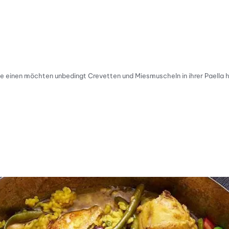
e einen möchten unbedingt Crevetten und Miesmuscheln in ihrer Paella ha