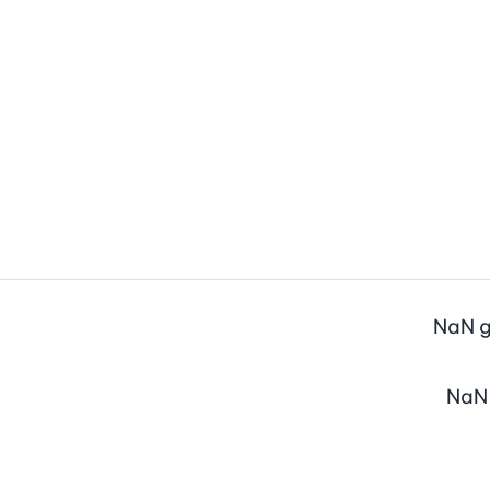
NaN
NaN