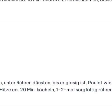
nter Rühren dünsten, bis er glasig ist. Poulet wie
itze ca. 20 Min. köcheln, 1-2-mal sorgfältig rühren