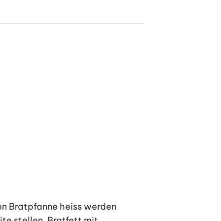
en Bratpfanne heiss werden 
e stellen. Bratfett mit 