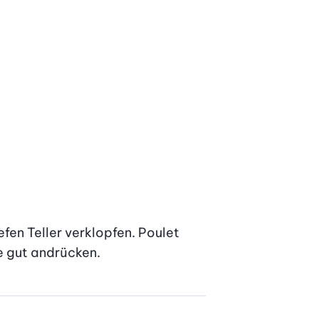
efen Teller verklopfen. Poulet 
e gut andrücken.