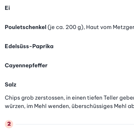
Ei
Pouletschenkel
(je ca. 200 g), Haut vom Metzger
Edelsüss-Paprika
Cayennepfeffer
Salz
Chips grob zerstossen, in einen tiefen Teller geben
würzen, im Mehl wenden, überschüssiges Mehl ab