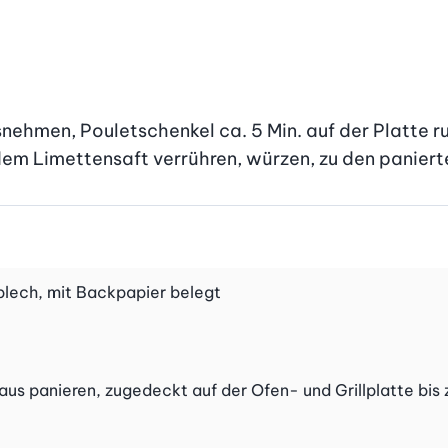
snehmen, Pouletschenkel ca. 5 Min. auf der Platte r
dem Limettensaft verrühren, würzen, zu den paniert
kblech, mit Backpapier belegt
oraus panieren, zugedeckt auf der Ofen- und Grillplatte b