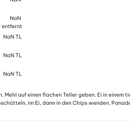
NaN
 entfernt
NaN
TL
NaN
TL
NaN
TL
. Mehl auf einen flachen Teller geben. Ei in einem ti
schütteln, im Ei, dann in den Chips wenden, Panad