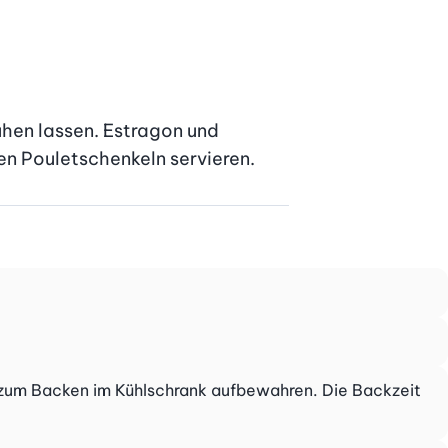
uhen lassen. Estragon und 
en Pouletschenkeln servieren.
is zum Backen im Kühlschrank aufbewahren. Die Backzeit