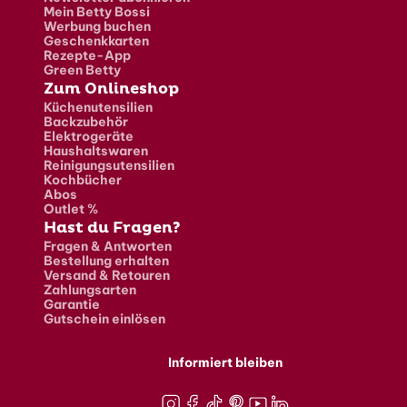
Mein Betty Bossi
Werbung buchen
Geschenkkarten
Rezepte-App
Green Betty
Zum Onlineshop
Küchenutensilien
Backzubehör
Elektrogeräte
Haushaltswaren
Reinigungsutensilien
Kochbücher
Abos
Outlet %
Hast du Fragen?
Fragen & Antworten
Bestellung erhalten
Versand & Retouren
Zahlungsarten
Garantie
Gutschein einlösen
Informiert bleiben