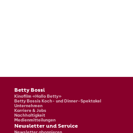
Fusszeile
Betty Bossi
Kinofilm «Hallo Betty»
Betty Bossis Koch- und Dinner-Spektakel
Unternehmen
Karriere & Jobs
Nachhaltigkeit
Medienmitteilungen
Newsletter und Service
Newsletter abonnieren