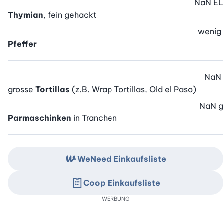
NaN
EL
Thymian
, fein gehackt
wenig
Pfeffer
NaN
grosse
Tortillas
(z.B. Wrap Tortillas, Old el Paso)
NaN
g
Parmaschinken
in Tranchen
WeNeed Einkaufsliste
Coop Einkaufsliste
WERBUNG