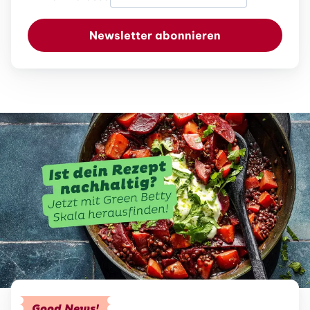
Newsletter abonnieren
Good News!