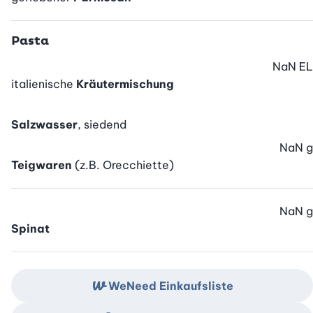
Pasta
NaN
EL
italienische
Kräutermischung
Salzwasser
, siedend
NaN
g
Teigwaren
(z.B. Orecchiette)
NaN
g
Spinat
WeNeed Einkaufsliste