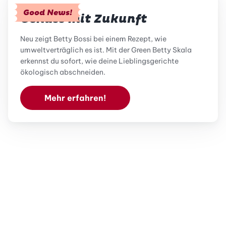
Good News!
Genuss mit Zukunft
Neu zeigt Betty Bossi bei einem Rezept, wie
umweltverträglich es ist. Mit der Green Betty Skala
erkennst du sofort, wie deine Lieblingsgerichte
ökologisch abschneiden.
Mehr erfahren!