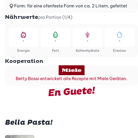
Form: für eine ofenfeste Form von ca. 2 Litern, gefettet
Nährwerte
pro Portion (1/4)
-
-
-
-
Energie
Fett
Kohlenhydrate
Eiweiss
Kooperation
Betty Bossi entwickelt alle Rezepte mit Miele Geräten.
En Guete!
Bella Pasta!