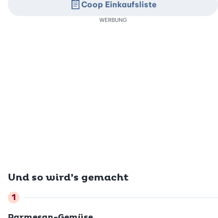
Coop Einkaufsliste
WERBUNG
Und so wird’s gemacht
Parmesan-Gemüse