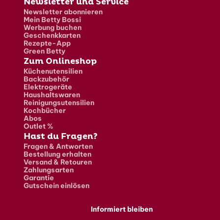
Newsletter und Service
Newsletter abonnieren
Mein Betty Bossi
Werbung buchen
Geschenkkarten
Rezepte-App
Green Betty
Zum Onlineshop
Küchenutensilien
Backzubehör
Elektrogeräte
Haushaltswaren
Reinigungsutensilien
Kochbücher
Abos
Outlet %
Hast du Fragen?
Fragen & Antworten
Bestellung erhalten
Versand & Retouren
Zahlungsarten
Garantie
Gutschein einlösen
Informiert bleiben