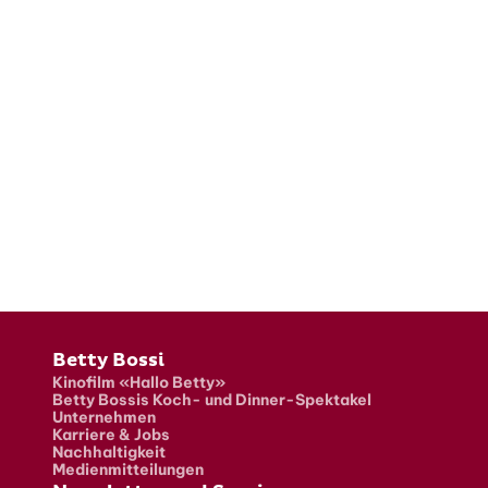
Fusszeile
Betty Bossi
Kinofilm «Hallo Betty»
Betty Bossis Koch- und Dinner-Spektakel
Unternehmen
Karriere & Jobs
Nachhaltigkeit
Medienmitteilungen