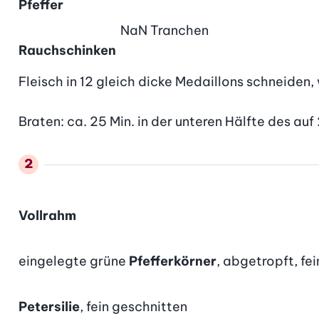
Pfeffer
NaN
Tranchen
Rauchschinken
Fleisch in 12 gleich dicke Medaillons schneiden,
Braten: ca. 25 Min. in der unteren Hälfte des au
Vollrahm
eingelegte grüne
Pfefferkörner
, abgetropft, fe
Petersilie
, fein geschnitten