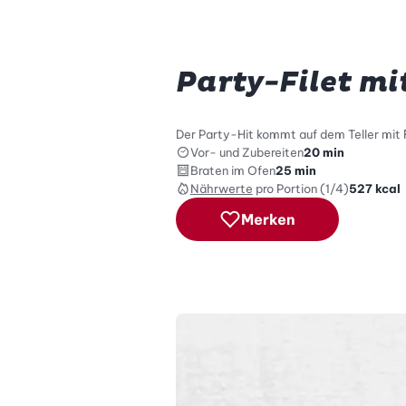
Party-Filet mi
Der Party-Hit kommt auf dem Teller mit 
Vor- und Zubereiten
20 min
Braten im Ofen
25 min
Nährwerte
pro Portion (1/4)
527
kcal
Merken