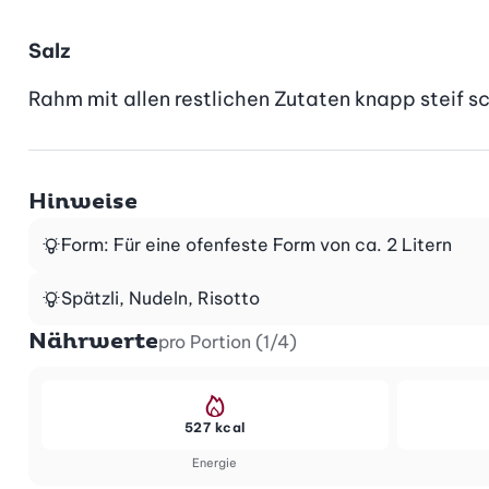
Salz
Rahm mit allen restlichen Zutaten knapp steif sc
Hinweise
Form: Für eine ofenfeste Form von ca. 2 Litern
Spätzli, Nudeln, Risotto
Nährwerte
pro Portion (1/4)
527 kcal
Energie