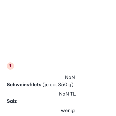
NaN
Schweinsfilets
(je ca. 350 g)
NaN
TL
Salz
wenig