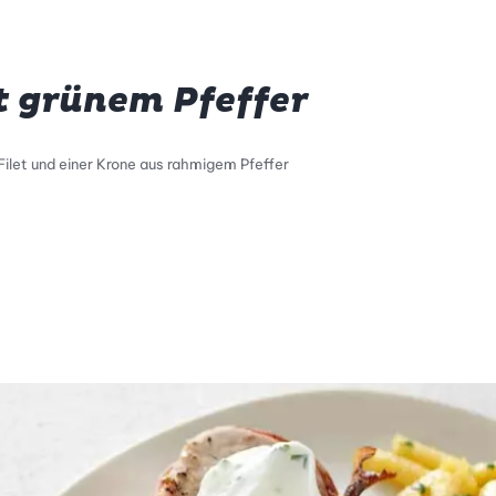
t grünem Pfeffer
Filet und einer Krone aus rahmigem Pfeffer