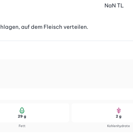
NaN
TL
hlagen, auf dem Fleisch verteilen.
29 g
2 g
Fett
Kohlenhydrate