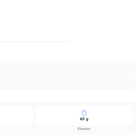
65 g
Eiweiss