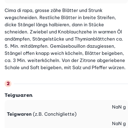
Cima di rapa, grosse zähe Blätter und Strunk 
wegschneiden. Restliche Blätter in breite Streifen, 
dicke Stängel längs halbieren, dann in Stücke 
schneiden. Zwiebel und Knoblauchzehe in warmen Öl 
andämpfen, Stängelstücke und Thymianblättchen ca. 
5. Min. mitdämpfen. Gemüsebouillon dazugiessen, 
Stängel offen knapp weich köcheln, Blätter beigeben, 
ca. 3 Min. weiterköcheln. Von der Zitrone abgeriebene 
Schale und Saft beigeben, mit Salz und Pfeffer würzen.
Teigwaren
NaN
g
Teigwaren
(z.B. Conchigliette)
NaN
g