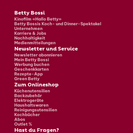
Fusszeile
Betty Bossi
Kinofilm «Hallo Betty»
Betty Bossis Koch- und Dinner-Spektakel
Unternehmen
Karriere & Jobs
Nachhaltigkeit
Medienmitteilungen
Newsletter und Service
Newsletter abonnieren
Mein Betty Bossi
Werbung buchen
Geschenkkarten
Rezepte-App
Green Betty
Zum Onlineshop
Küchenutensilien
Backzubehör
Elektrogeräte
Haushaltswaren
Reinigungsutensilien
Kochbücher
Abos
Outlet %
Hast du Fragen?