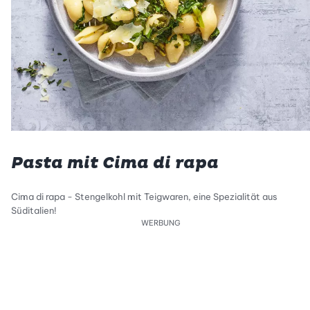
Pasta mit Cima di rapa
Cima di rapa - Stengelkohl mit Teigwaren, eine Spezialität aus
Süditalien!
WERBUNG