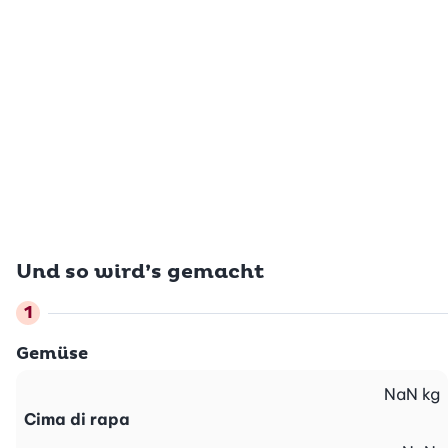
Und so wird’s gemacht
Gemüse
NaN
kg
Cima di rapa