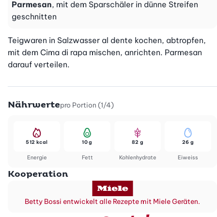
Parmesan
, mit dem Sparschäler in dünne Streifen
geschnitten
Teigwaren in Salzwasser al dente kochen, abtropfen, 
mit dem Cima di rapa mischen, anrichten. Parmesan 
darauf verteilen.
Nährwerte
pro Portion (1/4)
512 kcal
10 g
82 g
26 g
Energie
Fett
Kohlenhydrate
Eiweiss
Kooperation
Betty Bossi entwickelt alle Rezepte mit Miele Geräten.