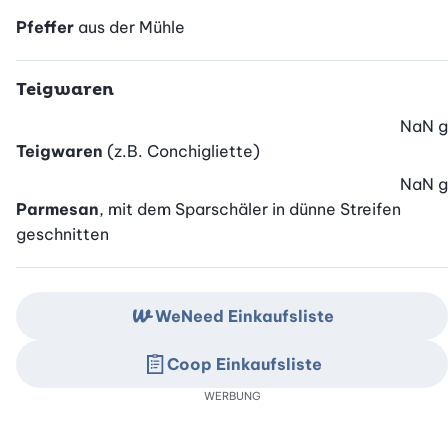
Pfeffer
aus der Mühle
Teigwaren
NaN
g
Teigwaren
(z.B. Conchigliette)
NaN
g
Parmesan
, mit dem Sparschäler in dünne Streifen
geschnitten
WeNeed Einkaufsliste
Coop Einkaufsliste
WERBUNG