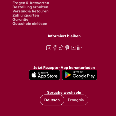
Fragen & Antworten
Bestellung erhalten
Versand & Retouren
Zahlungsarten
Garantie
Gutschein einlösen
Informiert bleiben
Instagram
Facebook
TikTok
Pinterest
Youtube
LinkedIn
Jetzt Rezepte-App herunterladen
Sprache wechseln
Deutsch
Français