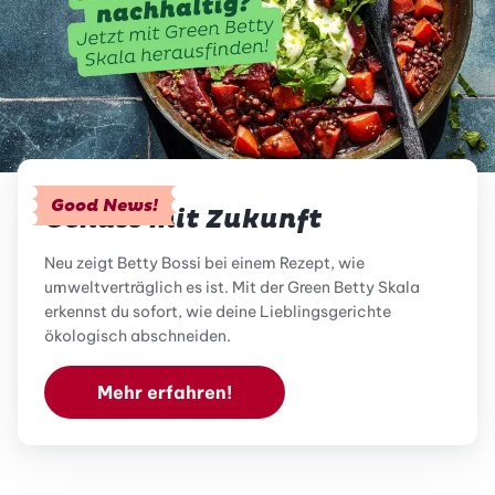
Good News!
Genuss mit Zukunft
Neu zeigt Betty Bossi bei einem Rezept, wie
umweltverträglich es ist. Mit der Green Betty Skala
erkennst du sofort, wie deine Lieblingsgerichte
ökologisch abschneiden.
Mehr erfahren!