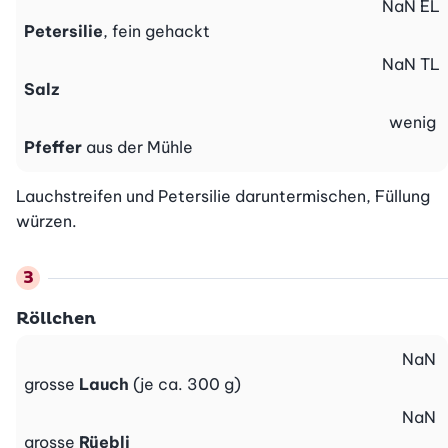
NaN
EL
Petersilie
, fein gehackt
NaN
TL
Salz
wenig
Pfeffer
aus der Mühle
Lauchstreifen und Petersilie daruntermischen, Füllung 
würzen.
Röllchen
NaN
grosse
Lauch
(je ca. 300 g)
NaN
grosse
Rüebli