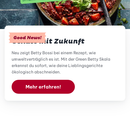
Good News!
Genuss mit Zukunft
Neu zeigt Betty Bossi bei einem Rezept, wie
umweltverträglich es ist. Mit der Green Betty Skala
erkennst du sofort, wie deine Lieblingsgerichte
ökologisch abschneiden.
Mehr erfahren!