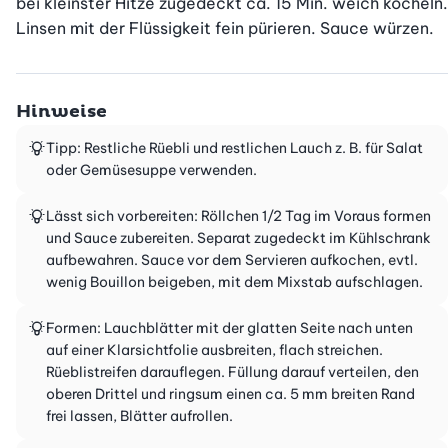
bei kleinster Hitze zugedeckt ca. 15 Min. weich köcheln. 
Linsen mit der Flüssigkeit fein pürieren. Sauce würzen.
Hinweise
Tipp: Restliche Rüebli und restlichen Lauch z. B. für Salat
oder Gemüsesuppe verwenden.
Lässt sich vorbereiten: Röllchen 1/2 Tag im Voraus formen
und Sauce zubereiten. Separat zugedeckt im Kühlschrank
aufbewahren. Sauce vor dem Servieren aufkochen, evtl.
wenig Bouillon beigeben, mit dem Mixstab aufschlagen.
Formen: Lauchblätter mit der glatten Seite nach unten
auf einer Klarsichtfolie ausbreiten, flach streichen.
Rüeblistreifen darauflegen. Füllung darauf verteilen, den
oberen Drittel und ringsum einen ca. 5 mm breiten Rand
frei lassen, Blätter aufrollen.