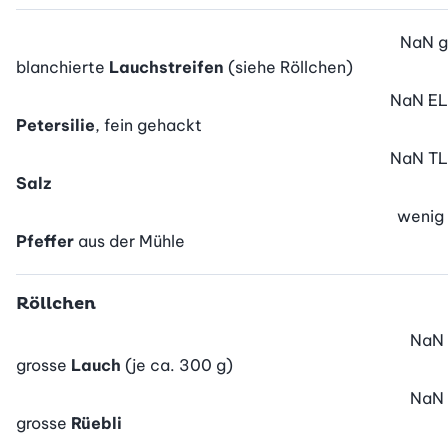
NaN
g
blanchierte
Lauchstreifen
(siehe Röllchen)
NaN
EL
Petersilie
, fein gehackt
NaN
TL
Salz
wenig
Pfeffer
aus der Mühle
Röllchen
NaN
grosse
Lauch
(je ca. 300 g)
NaN
grosse
Rüebli