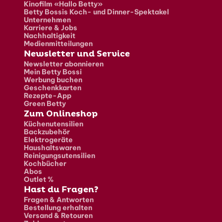
Kinofilm «Hallo Betty»
Betty Bossis Koch- und Dinner-Spektakel
Unternehmen
Karriere & Jobs
Nachhaltigkeit
Medienmitteilungen
Newsletter und Service
Newsletter abonnieren
Mein Betty Bossi
Werbung buchen
Geschenkkarten
Rezepte-App
Green Betty
Zum Onlineshop
Küchenutensilien
Backzubehör
Elektrogeräte
Haushaltswaren
Reinigungsutensilien
Kochbücher
Abos
Outlet %
Hast du Fragen?
Fragen & Antworten
Bestellung erhalten
Versand & Retouren