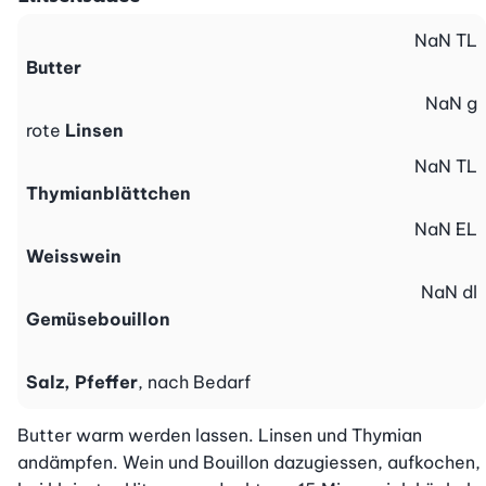
NaN
TL
Butter
NaN
g
rote
Linsen
NaN
TL
Thymianblättchen
NaN
EL
Weisswein
NaN
dl
Gemüsebouillon
Salz, Pfeffer
, nach Bedarf
Butter warm werden lassen. Linsen und Thymian 
andämpfen. Wein und Bouillon dazugiessen, aufkochen, 