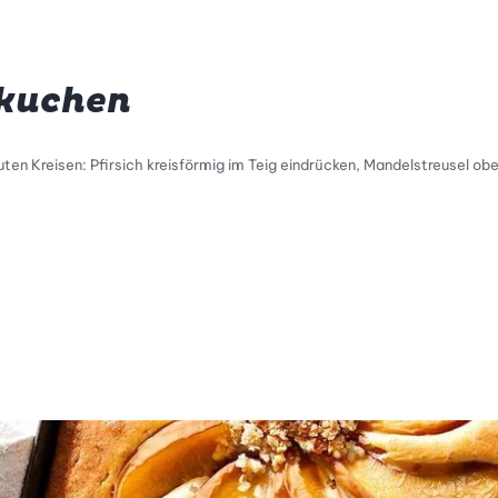
hkuchen
ten Kreisen: Pfirsich kreisförmig im Teig eindrücken, Mandelstreusel obe