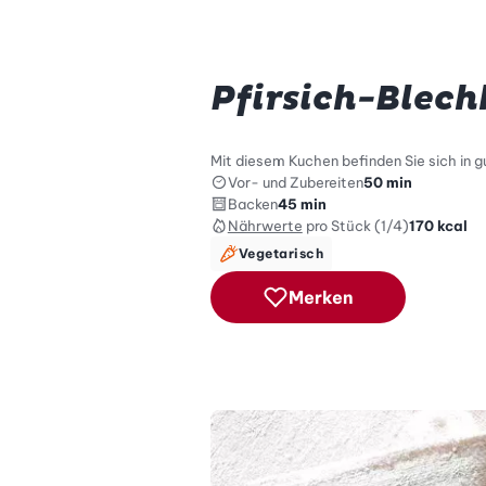
Pfirsich-Blec
Mit diesem Kuchen befinden Sie sich in gu
Vor- und Zubereiten
50 min
Backen
45 min
Nährwerte
pro Stück (1/4)
170
kcal
Vegetarisch
Merken