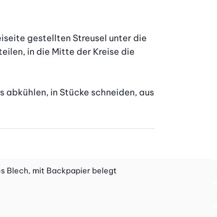
eite gestellten Streusel unter die 
len, in die Mitte der Kreise die 
 abkühlen, in Stücke schneiden, aus 
es Blech, mit Backpapier belegt