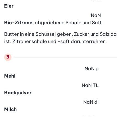
Eier
NaN
Bio-Zitrone
, abgeriebene Schale und Saft
Butter in eine Schüssel geben, Zucker und Salz da
ist. Zitronenschale und -saft darunterrühren.
NaN
g
Mehl
NaN
TL
Backpulver
NaN
dl
Milch