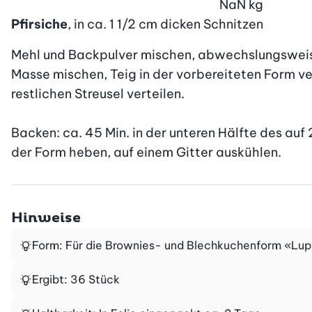
NaN
kg
Pfirsiche
, in ca. 1 1/2 cm dicken Schnitzen
Mehl und Backpulver mischen, abwechslungsweise m
Masse mischen, Teig in der vorbereiteten Form verte
restlichen Streusel verteilen.

Backen: ca. 45 Min. in der unteren Hälfte des au
der Form heben, auf einem Gitter auskühlen.
Hinweise
Form: Für die Brownies- und Blechkuchenform «Lupf-
Ergibt: 36 Stück