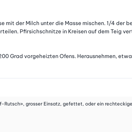
it der Milch unter die Masse mischen. 1/4 der beis
ilen. Pfirsichschnitze in Kreisen auf dem Teig vertei
f 200 Grad vorgeheizten Ofens. Herausnehmen, etwas
Rutsch», grosser Einsatz, gefettet, oder ein rechteckig