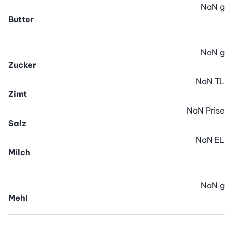
NaN
g
Butter
NaN
g
Zucker
NaN
TL
Zimt
NaN
Prise
Salz
NaN
EL
Milch
NaN
g
Mehl