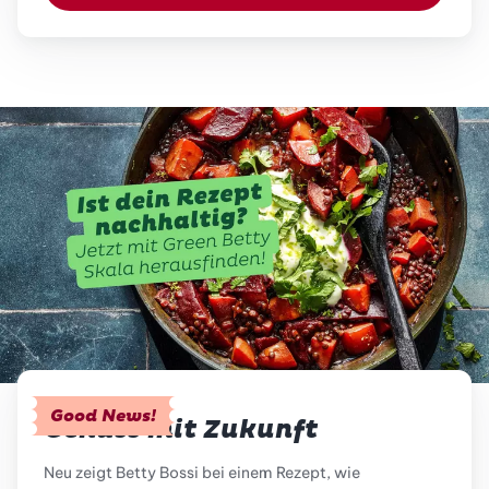
Good News!
Genuss mit Zukunft
Neu zeigt Betty Bossi bei einem Rezept, wie