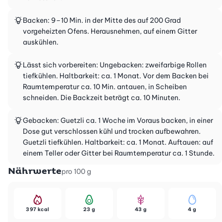
Backen: 9–10 Min. in der Mitte des auf 200 Grad
vorgeheizten Ofens. Herausnehmen, auf einem Gitter
auskühlen.
Lässt sich vorbereiten: Ungebacken: zweifarbige Rollen
tiefkühlen. Haltbarkeit: ca. 1 Monat. Vor dem Backen bei
Raumtemperatur ca. 10 Min. antauen, in Scheiben
schneiden. Die Backzeit beträgt ca. 10 Minuten.
Gebacken: Guetzli ca. 1 Woche im Voraus backen, in einer
Dose gut verschlossen kühl und trocken aufbewahren.
Guetzli tiefkühlen. Haltbarkeit: ca. 1 Monat. Auftauen: auf
einem Teller oder Gitter bei Raumtemperatur ca. 1 Stunde.
Nährwerte
pro 100 g
397 kcal
23 g
43 g
4 g