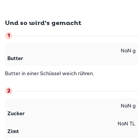
Und so wird’s gemacht
NaN
g
Butter
Butter in einer Schüssel weich rühren.
NaN
g
Zucker
NaN
TL
Zimt