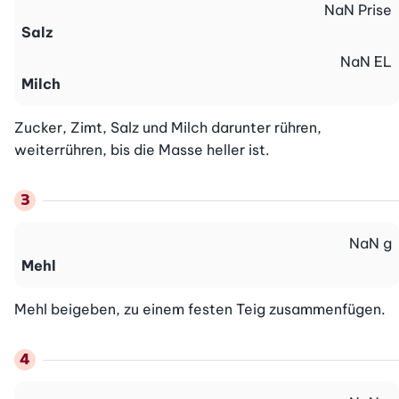
NaN
Prise
Salz
NaN
EL
Milch
Zucker, Zimt, Salz und Milch darunter rühren, 
weiterrühren, bis die Masse heller ist.
NaN
g
Mehl
Mehl beigeben, zu einem festen Teig zusammenfügen.