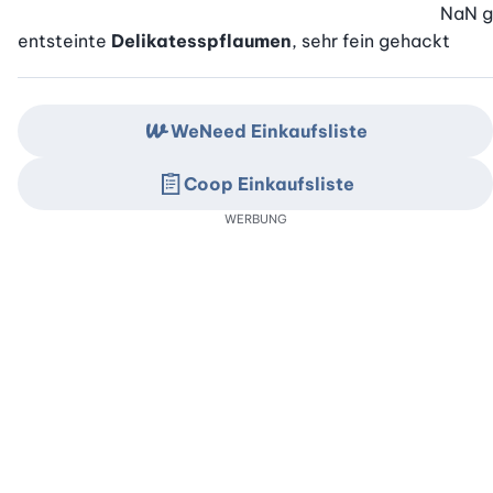
NaN
g
entsteinte
Delikatesspflaumen
, sehr fein gehackt
WeNeed Einkaufsliste
Coop Einkaufsliste
WERBUNG