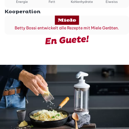
Energie
Fett
Kohlenhydrate
Eiweiss
Kooperation
Betty Bossi entwickelt alle Rezepte mit Miele Geräten.
En Guete!