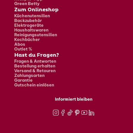
Green Betty
Zum Onlineshop
Küchenutensilien
Backzubehör
Elektrogeräte
Haushaltswaren
Reinigungsutensilien
Kochbücher
Abos
Outlet %
Hast du Fragen?
Fragen & Antworten
Bestellung erhalten
Versand & Retouren
Zahlungsarten
Garantie
Gutschein einlösen
Informiert bleiben
Instagram
Facebook
TikTok
Pinterest
Youtube
LinkedIn