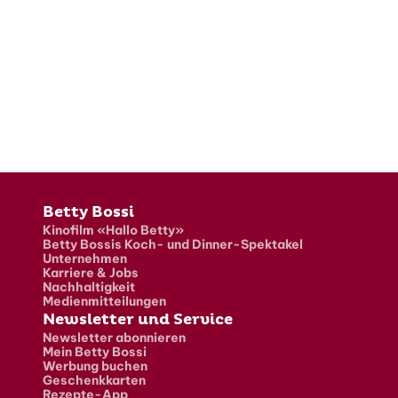
Fusszeile
Betty Bossi
Kinofilm «Hallo Betty»
Betty Bossis Koch- und Dinner-Spektakel
Unternehmen
Karriere & Jobs
Nachhaltigkeit
Medienmitteilungen
Newsletter und Service
Newsletter abonnieren
Mein Betty Bossi
Werbung buchen
Geschenkkarten
Rezepte-App