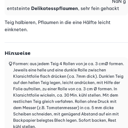
NaN
g
entsteinte
Delikatesspflaumen
, sehr fein gehackt
Teig halbieren, Pflaumen in die eine Hälfte leicht 
einkneten.
Hinweise
Formen: aus jedem Teig 4 Rollen von je ca. 3 cmØ formen.
Jeweils eine helle und eine dunkle Rolle zwischen
Klarsichtfolie flach drücken (ca. 7mm dick). Dunklen Teig
auf den hellen Teig legen, leicht andrücken, mit Hilfe der
Folie aufrollen, zu einer Rolle von ca. 3 cm Ø formen. In
Klarsichtfolie wickeln, ca. 30 Min. kühl stellen. Mit dem
restlichen Teig gleich verfahren. Rollen ohne Druck mit
dem Messer (z.B. Tomatenmesser) in ca. 5 mm dicke
Scheiben schneiden, mit genügend Abstand auf ein mit
Backpapier belegtes Blech legen. Sofort backen, Rest
kühl stellen.