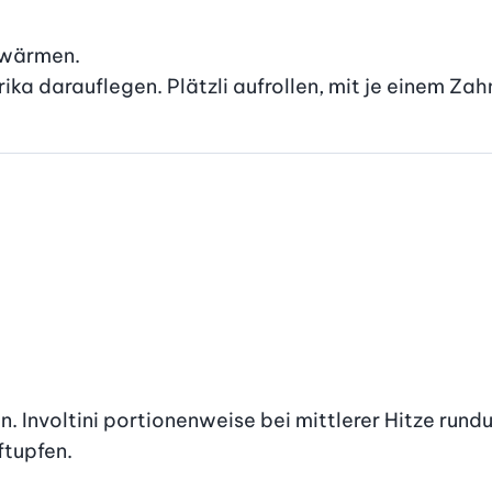
rwärmen.

rika darauflegen. Plätzli aufrollen, mit je einem Zah
. Involtini portionenweise bei mittlerer Hitze rundum
ftupfen.