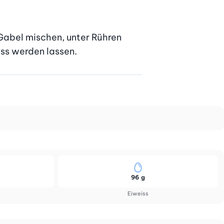
Gabel mischen, unter Rühren 
iss werden lassen.
96 g
Eiweiss