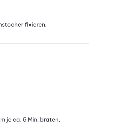
nstocher fixieren.
 je ca. 5 Min. braten, 