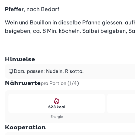
Pfeffer
, nach Bedarf
Wein und Bouillon in dieselbe Pfanne giessen, auf
beigeben, ca. 8 Min. köcheln. Salbei beigeben, S
Hinweise
Dazu passen: Nudeln, Risotto.
Nährwerte
pro Portion (1/4)
623 kcal
Energie
Kooperation