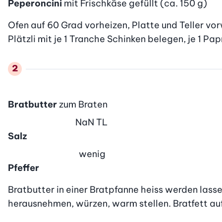
Peperoncini
mit Frischkäse gefüllt (ca. 150 g)
Ofen auf 60 Grad vorheizen, Platte und Teller vo
Plätzli mit je 1 Tranche Schinken belegen, je 1 Pap
Bratbutter
zum Braten
NaN
TL
Salz
wenig
Pfeffer
Bratbutter in einer Bratpfanne heiss werden lassen
herausnehmen, würzen, warm stellen. Bratfett au