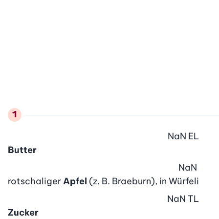
NaN
EL
Butter
NaN
rotschaliger
Apfel
(z. B. Braeburn), in Würfeli
NaN
TL
Zucker