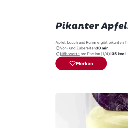
Pikanter Apfe
Apfel, Lauch und Rahm ergibt pikanten Tr
Vor- und Zubereiten
30 min
Nährwerte
pro Portion (1/4)
135
kcal
Merken