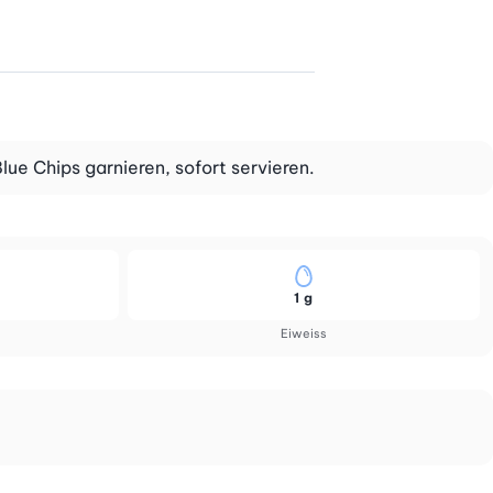
lue Chips garnieren, sofort servieren.
1 g
Eiweiss