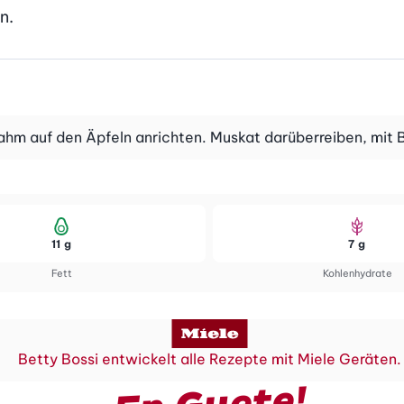
n.
ahm auf den Äpfeln anrichten. Muskat darüberreiben, mit B
11 g
7 g
Fett
Kohlenhydrate
Betty Bossi entwickelt alle Rezepte mit Miele Geräten.