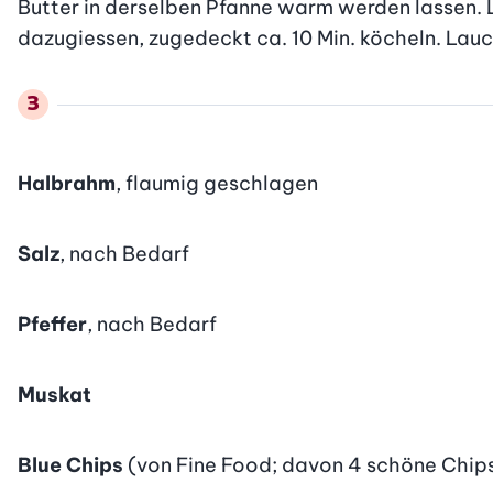
Butter in derselben Pfanne warm werden lassen. 
dazugiessen, zugedeckt ca. 10 Min. köcheln. Lauch
Halbrahm
, flaumig geschlagen
Salz
, nach Bedarf
Pfeffer
, nach Bedarf
Muskat
Blue Chips
(von Fine Food; davon 4 schöne Chip