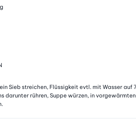
g
N
ein Sieb streichen, Flüssigkeit evtl. mit Wasser auf 7
s darunter rühren, Suppe würzen, in vorgewärmten T
n.