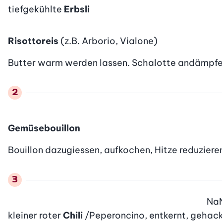
tiefgekühlte
Erbsli
Risottoreis
(z.B. Arborio, Vialone)
Butter warm werden lassen. Schalotte andämpfen,
Gemüsebouillon
Bouillon dazugiessen, aufkochen, Hitze reduzieren
Na
kleiner roter
Chili
/Peperoncino, entkernt, gehac