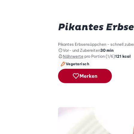
Pikantes Erbs
Pikantes Erbsensüppchen - schnell zuber
Vor- und Zubereiten
30 min
Nährwerte
pro Portion (1/6)
121
kcal
Vegetarisch
Merken