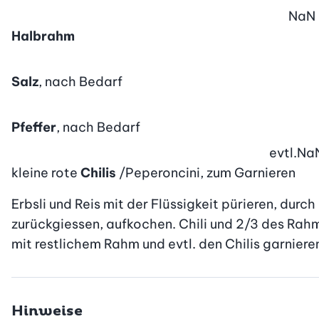
NaN
Halbrahm
Salz
, nach Bedarf
Pfeffer
, nach Bedarf
evtl.
Na
kleine rote
Chilis
/Peperoncini, zum Garnieren
Erbsli und Reis mit der Flüssigkeit pürieren, durch 
zurückgiessen, aufkochen. Chili und 2/3 des Rahm
mit restlichem Rahm und evtl. den Chilis garniere
Hinweise