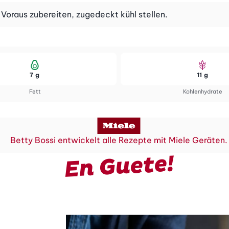
Voraus zubereiten, zugedeckt kühl stellen.
7 g
11 g
Fett
Kohlenhydrate
Betty Bossi entwickelt alle Rezepte mit Miele Geräten.
En Guete!