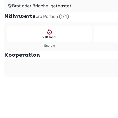
Brot oder Brioche, getoastet.
Nährwerte
pro Portion (1/4)
201 kcal
Energie
Kooperation