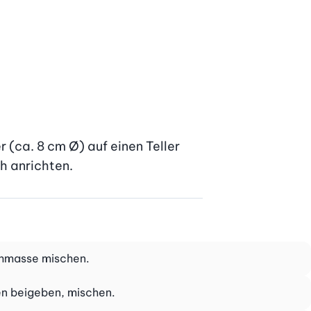
(ca. 8 cm Ø) auf einen Teller 
h anrichten.
schmasse mischen.
en beigeben, mischen.