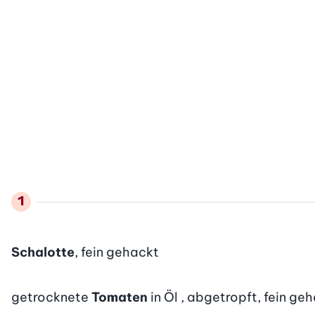
Schalotte
, fein gehackt
getrocknete
Tomaten
in Öl , abgetropft, fein ge