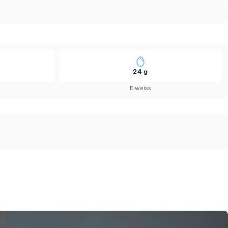
24 g
Eiweiss