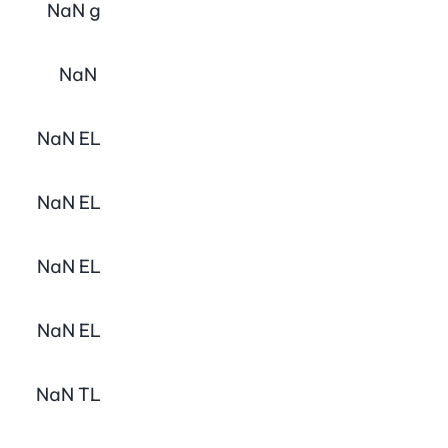
NaN
g
NaN
NaN
EL
NaN
EL
NaN
EL
NaN
EL
NaN
TL