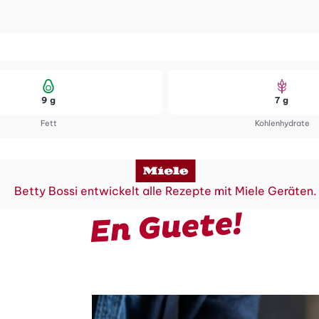
9 g
7 g
Fett
Kohlenhydrate
Betty Bossi entwickelt alle Rezepte mit Miele Geräten.
En Guete!