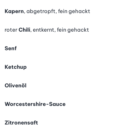
Kapern
, abgetropft, fein gehackt
roter
Chili
, entkernt, fein gehackt
Senf
Ketchup
Olivenöl
Worcestershire-Sauce
Zitronensaft