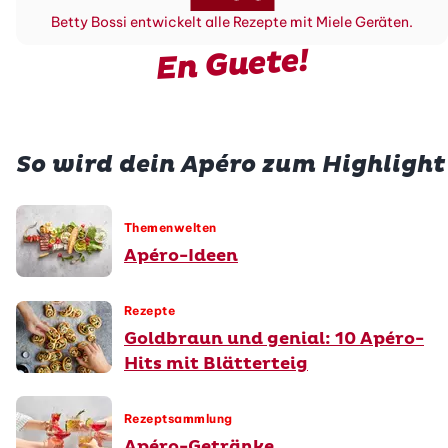
Betty Bossi entwickelt alle Rezepte mit Miele Geräten.
En Guete!
So wird dein Apéro zum Highlight
Themenwelten
Apéro-Ideen
Rezepte
Goldbraun und genial: 10 Apéro-
Hits mit Blätterteig
Rezeptsammlung
Apéro-Getränke