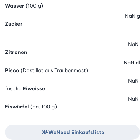
Wasser
(100 g)
NaN
g
Zucker
NaN
Zitronen
NaN
dl
Pisco
(Destillat aus Traubenmost)
NaN
frische
Eiweisse
NaN
Eiswürfel
(ca. 100 g)
WeNeed Einkaufsliste