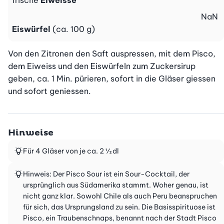
frische
Eiweisse
NaN
Eiswürfel
(ca. 100 g)
Von den Zitronen den Saft auspressen, mit dem Pisco, 
dem Eiweiss und den Eiswürfeln zum Zuckersirup 
geben, ca. 1 Min. pürieren, sofort in die Gläser giessen 
und sofort geniessen.
Hinweise
Für 4 Gläser von je ca. 2 ½ dl
Hinweis: Der Pisco Sour ist ein Sour-Cocktail, der
ursprünglich aus Südamerika stammt. Woher genau, ist
nicht ganz klar. Sowohl Chile als auch Peru beanspruchen
für sich, das Ursprungsland zu sein. Die Basisspirituose ist
Pisco, ein Traubenschnaps, benannt nach der Stadt Pisco