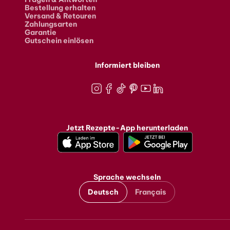
Bestellung erhalten
Versand & Retouren
Zahlungsarten
Garantie
Gutschein einlösen
Informiert bleiben
Instagram
Facebook
TikTok
Pinterest
Youtube
LinkedIn
Jetzt Rezepte-App herunterladen
Sprache wechseln
Deutsch
Français