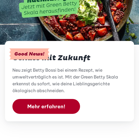
Good News!
Genuss mit Zukunft
Neu zeigt Betty Bossi bei einem Rezept, wie
umweltverträglich es ist. Mit der Green Betty Skala
erkennst du sofort, wie deine Lieblingsgerichte
ökologisch abschneiden.
Mehr erfahren!