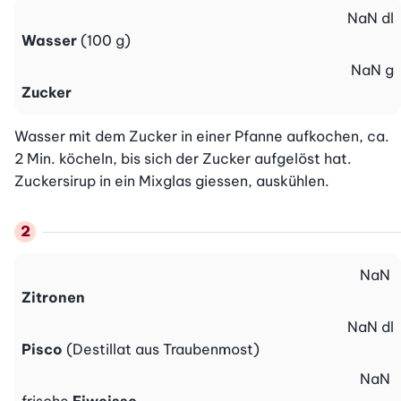
NaN
dl
Wasser
(100 g)
NaN
g
Zucker
Wasser mit dem Zucker in einer Pfanne aufkochen, ca. 
2 Min. köcheln, bis sich der Zucker aufgelöst hat. 
Zuckersirup in ein Mixglas giessen, auskühlen.
NaN
Zitronen
NaN
dl
Pisco
(Destillat aus Traubenmost)
NaN