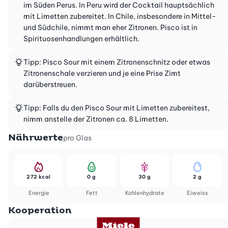
im Süden Perus. In Peru wird der Cocktail hauptsächlich
mit Limetten zubereitet. In Chile, insbesondere in Mittel-
und Südchile, nimmt man eher Zitronen. Pisco ist in
Spirituosenhandlungen erhältlich.
Tipp: Pisco Sour mit einem Zitronenschnitz oder etwas
Zitronenschale verzieren und je eine Prise Zimt
darüberstreuen.
Tipp: Falls du den Pisco Sour mit Limetten zubereitest,
nimm anstelle der Zitronen ca. 8 Limetten.
Nährwerte
pro Glas
272 kcal
0 g
30 g
2 g
Energie
Fett
Kohlenhydrate
Eiweiss
Kooperation