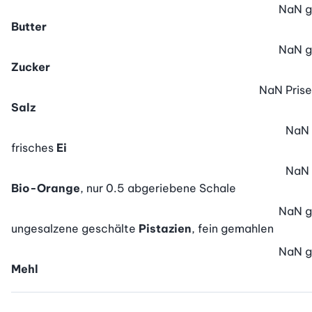
NaN
g
Butter
NaN
g
Zucker
NaN
Prise
Salz
NaN
frisches
Ei
NaN
Bio-Orange
, nur 0.5 abgeriebene Schale
NaN
g
ungesalzene geschälte
Pistazien
, fein gemahlen
NaN
g
Mehl