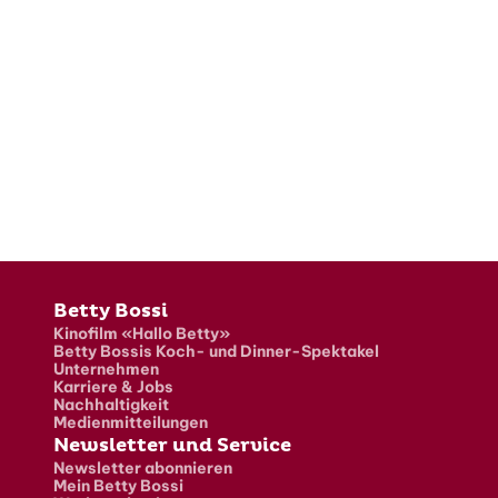
Fusszeile
Betty Bossi
Kinofilm «Hallo Betty»
Betty Bossis Koch- und Dinner-Spektakel
Unternehmen
Karriere & Jobs
Nachhaltigkeit
Medienmitteilungen
Newsletter und Service
Newsletter abonnieren
Mein Betty Bossi