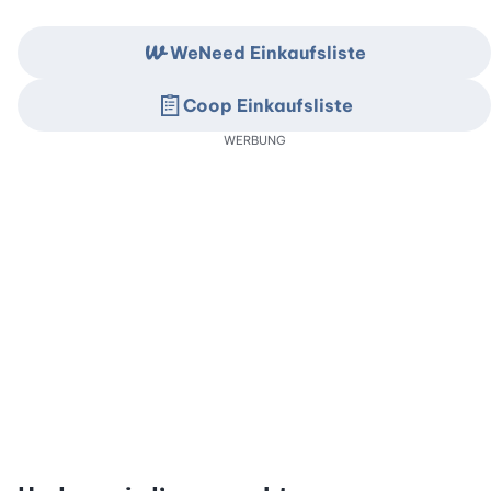
WeNeed Einkaufsliste
Coop Einkaufsliste
WERBUNG