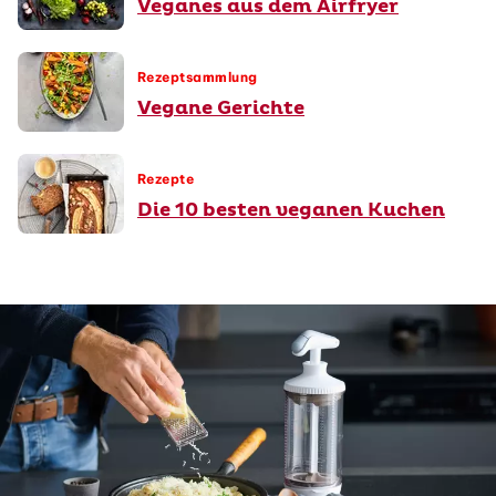
Veganes aus dem Airfryer
Rezeptsammlung
Vegane Gerichte
Rezepte
Die 10 besten veganen Kuchen