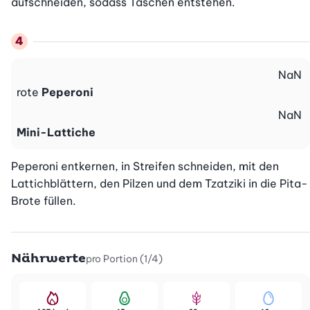
aufschneiden, sodass Taschen entstehen.
NaN
rote
Peperoni
NaN
Mini-Lattiche
Peperoni entkernen, in Streifen schneiden, mit den 
Lattichblättern, den Pilzen und dem Tzatziki in die Pita-
Brote füllen.
Nährwerte
pro Portion (1/4)