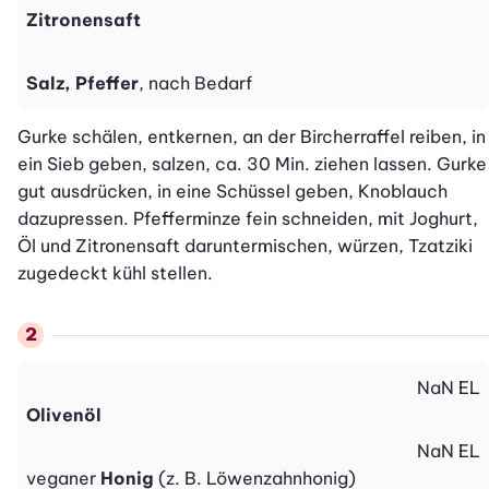
Zitronensaft
Salz, Pfeffer
, nach Bedarf
Gurke schälen, entkernen, an der Bircherraffel reiben, in 
ein Sieb geben, salzen, ca. 30 Min. ziehen lassen. Gurke 
gut ausdrücken, in eine Schüssel geben, Knoblauch 
dazupressen. Pfefferminze fein schneiden, mit Joghurt, 
Öl und Zitronensaft daruntermischen, würzen, Tzatziki 
zugedeckt kühl stellen.
NaN
EL
Olivenöl
NaN
EL
veganer
Honig
(z. B. Löwenzahnhonig)