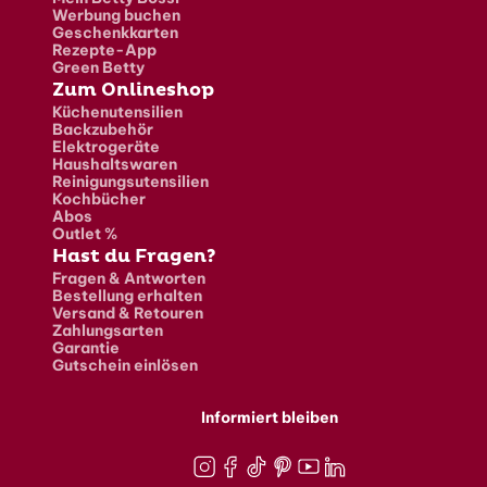
Werbung buchen
Geschenkkarten
Rezepte-App
Green Betty
Zum Onlineshop
Küchenutensilien
Backzubehör
Elektrogeräte
Haushaltswaren
Reinigungsutensilien
Kochbücher
Abos
Outlet %
Hast du Fragen?
Fragen & Antworten
Bestellung erhalten
Versand & Retouren
Zahlungsarten
Garantie
Gutschein einlösen
Informiert bleiben