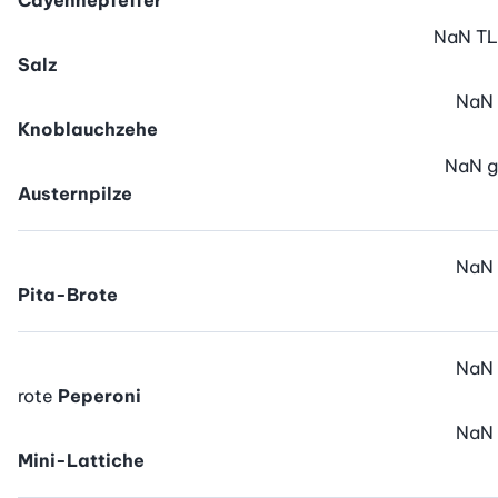
Cayennepfeffer
NaN
TL
Salz
NaN
Knoblauchzehe
NaN
g
Austernpilze
NaN
Pita-Brote
NaN
rote
Peperoni
NaN
Mini-Lattiche