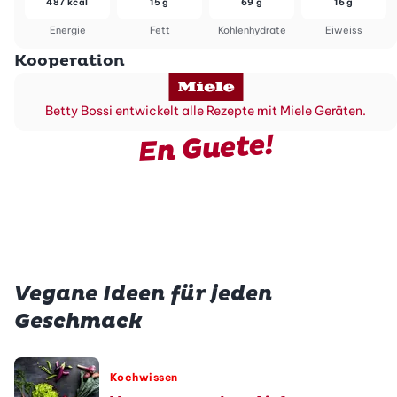
487 kcal
15 g
69 g
16 g
Energie
Fett
Kohlenhydrate
Eiweiss
Kooperation
Betty Bossi entwickelt alle Rezepte mit Miele Geräten.
En Guete!
Vegane Ideen für jeden
Geschmack
Kochwissen