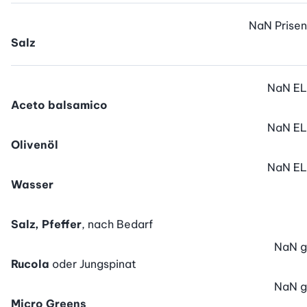
NaN
Prisen
Salz
NaN
EL
Aceto balsamico
NaN
EL
Olivenöl
NaN
EL
Wasser
Salz, Pfeffer
, nach Bedarf
NaN
g
Rucola
oder Jungspinat
NaN
g
Micro Greens