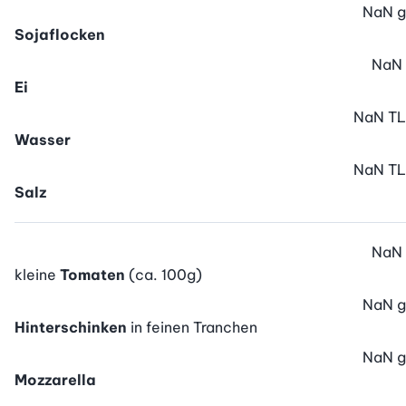
NaN
g
Sojaflocken
NaN
Ei
NaN
TL
Wasser
NaN
TL
Salz
NaN
kleine
Tomaten
(ca. 100g)
NaN
g
Hinterschinken
in feinen Tranchen
NaN
g
Mozzarella