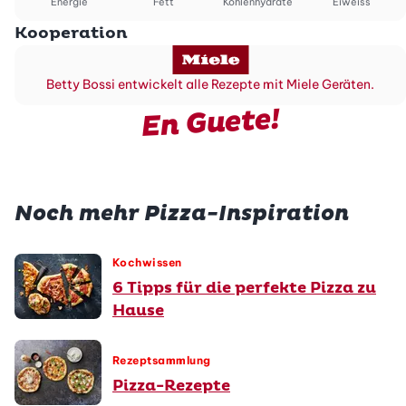
Energie
Fett
Kohlenhydrate
Eiweiss
Kooperation
Betty Bossi entwickelt alle Rezepte mit Miele Geräten.
En Guete!
Noch mehr Pizza-Inspiration
Kochwissen
6 Tipps für die perfekte Pizza zu
Hause
Rezeptsammlung
Pizza-Rezepte