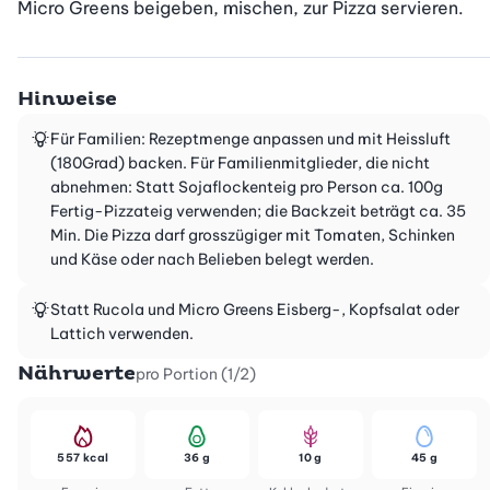
Micro Greens beigeben, mischen, zur Pizza servieren.
Hinweise
Für Familien: Rezeptmenge anpassen und mit Heissluft
(180Grad) backen. Für Familienmitglieder, die nicht
abnehmen: Statt Sojaflockenteig pro Person ca. 100g
Fertig-Pizzateig verwenden; die Backzeit beträgt ca. 35
Min. Die Pizza darf grosszügiger mit Tomaten, Schinken
und Käse oder nach Belieben belegt werden.
Statt Rucola und Micro Greens Eisberg-, Kopfsalat oder
Lattich verwenden.
Nährwerte
pro Portion (1/2)
557 kcal
36 g
10 g
45 g