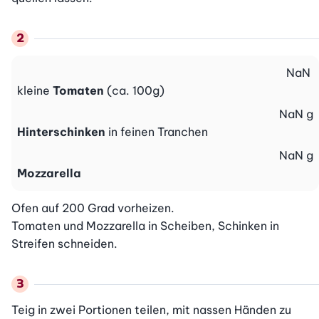
NaN
kleine
Tomaten
(ca. 100g)
NaN
g
Hinterschinken
in feinen Tranchen
NaN
g
Mozzarella
Ofen auf 200 Grad vorheizen.

Tomaten und Mozzarella in Scheiben, Schinken in 
Streifen schneiden.
Teig in zwei Portionen teilen, mit nassen Händen zu 