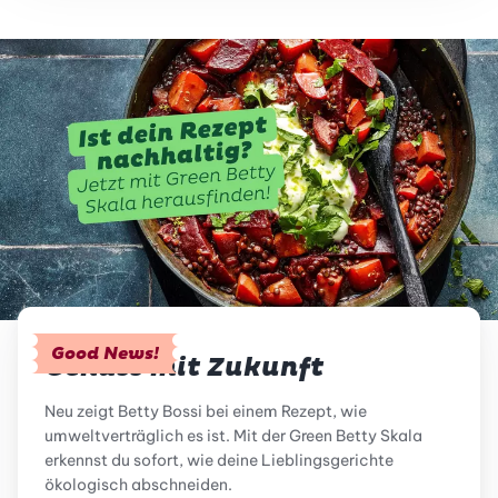
Good News!
Genuss mit Zukunft
Neu zeigt Betty Bossi bei einem Rezept, wie
umweltverträglich es ist. Mit der Green Betty Skala
erkennst du sofort, wie deine Lieblingsgerichte
ökologisch abschneiden.