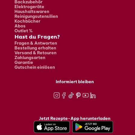
Backzubehör
Elektrogeräte
Haushaltswaren
Reinigungsutensilien
Kochbücher
Abos
Outlet %
Hast du Fragen?
Fragen & Antworten
Bestellung erhalten
Versand & Retouren
Zahlungsarten
Garantie
Gutschein einlösen
Informiert bleiben
Instagram
Facebook
TikTok
Pinterest
Youtube
LinkedIn
Jetzt Rezepte-App herunterladen