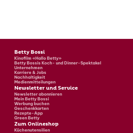
Fusszeile
Betty Bossi
Kinofilm «Hallo Betty»
Betty Bossis Koch- und Dinner-Spektakel
Unternehmen
Karriere & Jobs
Nachhaltigkeit
Medienmitteilungen
Newsletter und Service
Newsletter abonnieren
Mein Betty Bossi
Werbung buchen
Geschenkkarten
Rezepte-App
Green Betty
Zum Onlineshop
Küchenutensilien