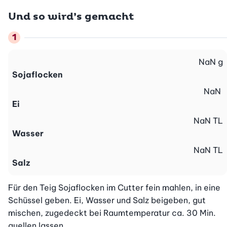
Und so wird’s gemacht
NaN
g
Sojaflocken
NaN
Ei
NaN
TL
Wasser
NaN
TL
Salz
Für den Teig Sojaflocken im Cutter fein mahlen, in eine 
Schüssel geben. Ei, Wasser und Salz beigeben, gut 
mischen, zugedeckt bei Raumtemperatur ca. 30 Min.

quellen lassen.