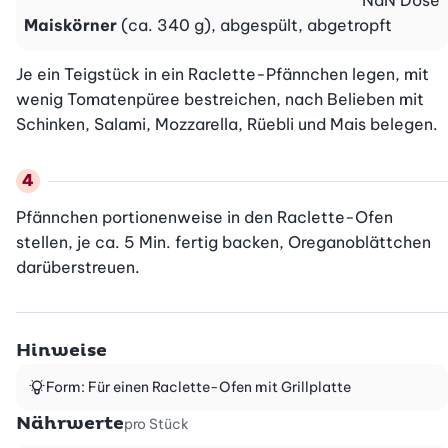
NaN
Dose
Maiskörner
(ca. 340 g), abgespült, abgetropft
Je ein Teigstück in ein Raclette-Pfännchen legen, mit 
wenig Tomatenpüree bestreichen, nach Belieben mit 
Schinken, Salami, Mozzarella, Rüebli und Mais belegen.
Pfännchen portionenweise in den Raclette-Ofen 
stellen, je ca. 5 Min. fertig backen, Oreganoblättchen 
darüberstreuen.
Hinweise
Form: Für einen Raclette-Ofen mit Grillplatte
Nährwerte
pro Stück