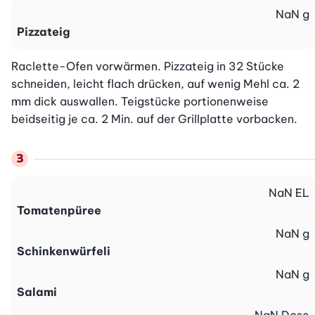
NaN
g
Pizzateig
Raclette-Ofen vorwärmen. Pizzateig in 32 Stücke 
schneiden, leicht flach drücken, auf wenig Mehl ca. 2 
mm dick auswallen. Teigstücke portionenweise 
beidseitig je ca. 2 Min. auf der Grillplatte vorbacken.
NaN
EL
Tomatenpüree
NaN
g
Schinkenwürfeli
NaN
g
Salami