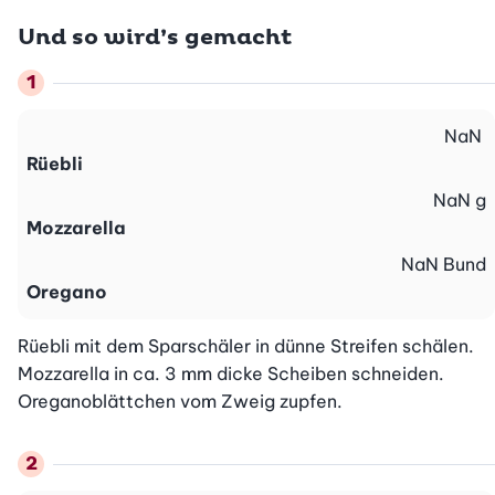
Und so wird’s gemacht
NaN
Rüebli
NaN
g
Mozzarella
NaN
Bund
Oregano
Rüebli mit dem Sparschäler in dünne Streifen schälen. 
Mozzarella in ca. 3 mm dicke Scheiben schneiden. 
Oreganoblättchen vom Zweig zupfen.