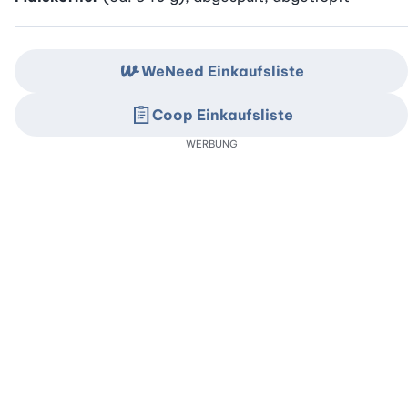
WeNeed Einkaufsliste
Coop Einkaufsliste
WERBUNG