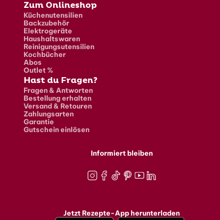
Zum Onlineshop
Küchenutensilien
Backzubehör
Elektrogeräte
Haushaltswaren
Reinigungsutensilien
Kochbücher
Abos
Outlet %
Hast du Fragen?
Fragen & Antworten
Bestellung erhalten
Versand & Retouren
Zahlungsarten
Garantie
Gutschein einlösen
Informiert bleiben
Instagram
Facebook
TikTok
Pinterest
Youtube
LinkedIn
Jetzt Rezepte-App herunterladen