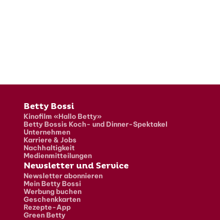
Fusszeile
Betty Bossi
Kinofilm «Hallo Betty»
Betty Bossis Koch- und Dinner-Spektakel
Unternehmen
Karriere & Jobs
Nachhaltigkeit
Medienmitteilungen
Newsletter und Service
Newsletter abonnieren
Mein Betty Bossi
Werbung buchen
Geschenkkarten
Rezepte-App
Green Betty