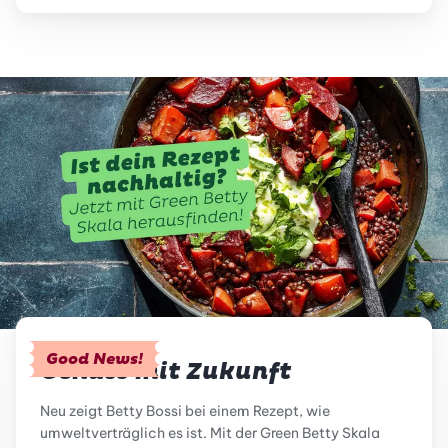
Good News!
Genuss mit Zukunft
Neu zeigt Betty Bossi bei einem Rezept, wie
umweltverträglich es ist. Mit der Green Betty Skala