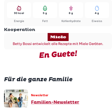
93 kcal
5 g
8 g
4 g
Energie
Fett
Kohlenhydrate
Eiweiss
Kooperation
Betty Bossi entwickelt alle Rezepte mit Miele Geräten.
En Guete!
Für die ganze Familie
Newsletter
Familien-Newsletter