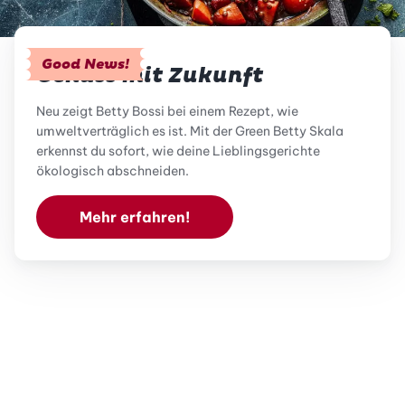
Good News!
Genuss mit Zukunft
Neu zeigt Betty Bossi bei einem Rezept, wie
umweltverträglich es ist. Mit der Green Betty Skala
erkennst du sofort, wie deine Lieblingsgerichte
ökologisch abschneiden.
Mehr erfahren!