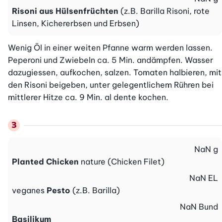
Risoni aus Hülsenfrüchten
(z.B. Barilla Risoni, rote
Linsen, Kichererbsen und Erbsen)
Wenig Öl in einer weiten Pfanne warm werden lassen. 
Peperoni und Zwiebeln ca. 5 Min. andämpfen. Wasser 
dazugiessen, aufkochen, salzen. Tomaten halbieren, mit 
den Risoni beigeben, unter gelegentlichem Rühren bei 
mittlerer Hitze ca. 9 Min. al dente kochen.
NaN
g
Planted Chicken
nature (Chicken Filet)
NaN
EL
veganes
Pesto
(z.B. Barilla)
NaN
Bund
Basilikum