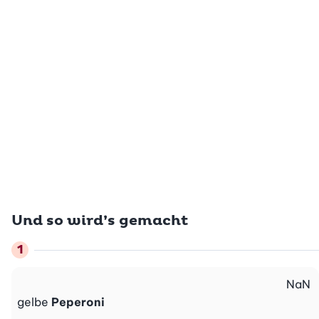
Und so wird’s gemacht
NaN
gelbe
Peperoni