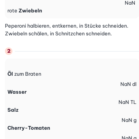
NaN
rote
Zwiebeln
Peperoni halbieren, entkernen, in Stücke schneiden. 
Zwiebeln schälen, in Schnitzchen schneiden.
Öl
zum Braten
NaN
dl
Wasser
NaN
TL
Salz
NaN
g
Cherry-Tomaten
NaN
g