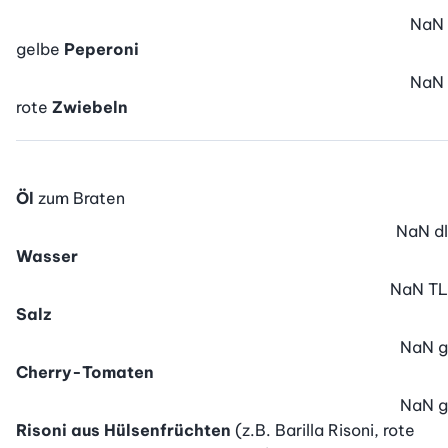
NaN
gelbe
Peperoni
NaN
rote
Zwiebeln
Öl
zum Braten
NaN
dl
Wasser
NaN
TL
Salz
NaN
g
Cherry-Tomaten
NaN
g
Risoni aus Hülsenfrüchten
(z.B. Barilla Risoni, rote