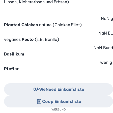
Linsen, Kichererbsen und Erbsen)
NaN
g
Planted Chicken
nature (Chicken Filet)
NaN
EL
veganes
Pesto
(z.B. Barilla)
NaN
Bund
Basilikum
wenig
Pfeffer
WeNeed Einkaufsliste
Coop Einkaufsliste
WERBUNG