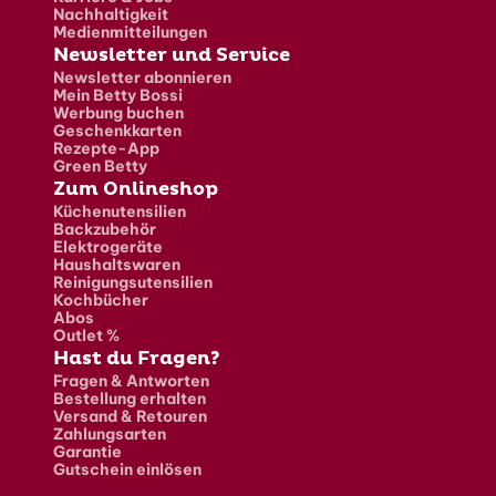
Nachhaltigkeit
Medienmitteilungen
Newsletter und Service
Newsletter abonnieren
Mein Betty Bossi
Werbung buchen
Geschenkkarten
Rezepte-App
Green Betty
Zum Onlineshop
Küchenutensilien
Backzubehör
Elektrogeräte
Haushaltswaren
Reinigungsutensilien
Kochbücher
Abos
Outlet %
Hast du Fragen?
Fragen & Antworten
Bestellung erhalten
Versand & Retouren
Zahlungsarten
Garantie
Gutschein einlösen