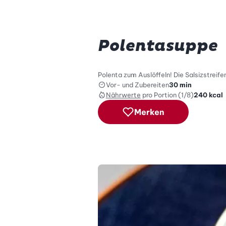
Polentasuppe
Polenta zum Auslöffeln! Die Salsizstrei
Vor- und Zubereiten
30 min
Nährwerte
pro Portion (1/8)
240
kcal
Merken