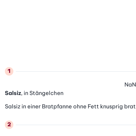
NaN
Salsiz
, in Stängelchen
Salsiz in einer Bratpfanne ohne Fett knusprig bra