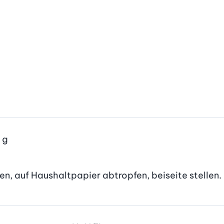
g
ten, auf Haushaltpapier abtropfen, beiseite stellen.