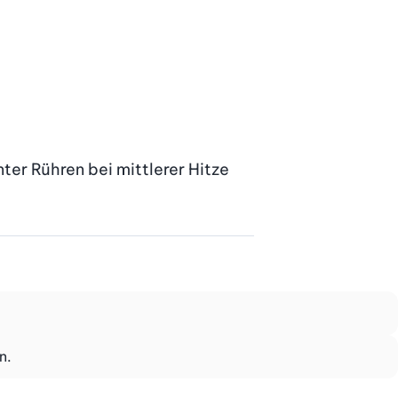
er Rühren bei mittlerer Hitze 
n.