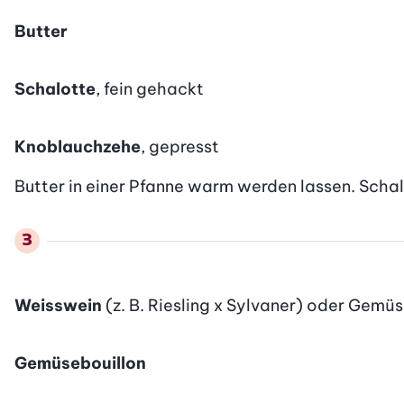
Butter
Schalotte
, fein gehackt
Knoblauchzehe
, gepresst
Butter in einer Pfanne warm werden lassen. Sch
Weisswein
(z. B. Riesling x Sylvaner) oder Gemü
Gemüsebouillon