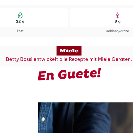
22 g
8 g
Fett
Kohlenhydrate
Betty Bossi entwickelt alle Rezepte mit Miele Geräten.
En Guete!