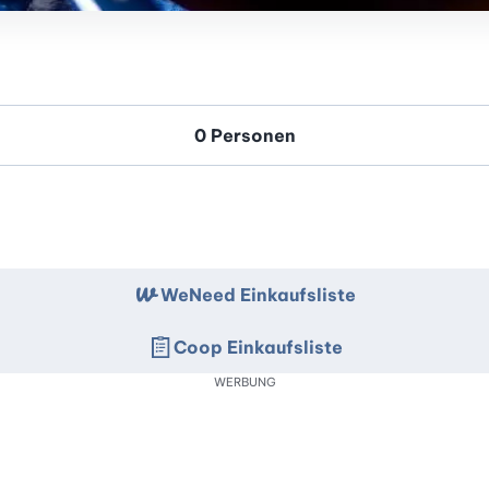
WeNeed Einkaufsliste
Coop Einkaufsliste
WERBUNG