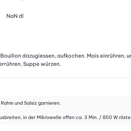
NaN
dl
Bouillon dazugiessen, aufkochen. Mais einrühren, unt
terrühren, Suppe würzen.
m Rahm und Salsiz garnieren.
usbreiten, in der Mikrowelle offen ca. 3 Min. / 850 W röste