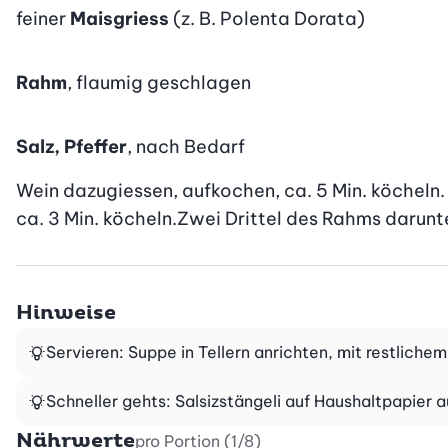
feiner
Maisgriess
(z. B. Polenta Dorata)
Rahm
, flaumig geschlagen
Salz, Pfeffer
, nach Bedarf
Wein dazugiessen, aufkochen, ca. 5 Min. köcheln. 
ca. 3 Min. köcheln.Zwei Drittel des Rahms darun
Hinweise
Servieren: Suppe in Tellern anrichten, mit restliche
Schneller gehts: Salsizstängeli auf Haushaltpapier a
Nährwerte
pro Portion (1/8)