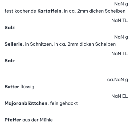
NaN
g
fest kochende
Kartoffeln
, in ca. 2mm dicken Scheiben
NaN
TL
Salz
NaN
g
Sellerie
, in Schnitzen, in ca. 2mm dicken Scheiben
NaN
TL
Salz
ca.
NaN
g
Butter
flüssig
NaN
EL
Majoranblättchen
, fein gehackt
Pfeffer
aus der Mühle