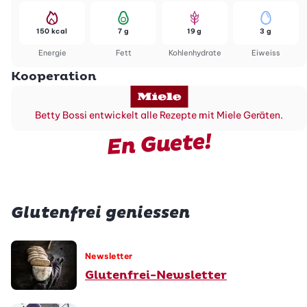
150 kcal
7 g
19 g
3 g
Energie
Fett
Kohlenhydrate
Eiweiss
Kooperation
Betty Bossi entwickelt alle Rezepte mit Miele Geräten.
En Guete!
Glutenfrei geniessen
Newsletter
Glutenfrei-Newsletter