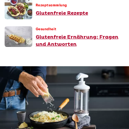
Rezeptsammlung
Glutenfreie Rezepte
Gesundheit
Glutenfreie Ernährung: Fragen
und Antworten