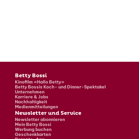
Fusszeile
Betty Bossi
Kinofilm «Hallo Betty»
Betty Bossis Koch- und Dinner-Spektakel
Unternehmen
Karriere & Jobs
Nachhaltigkeit
Medienmitteilungen
Newsletter und Service
Newsletter abonnieren
Mein Betty Bossi
Werbung buchen
Geschenkkarten