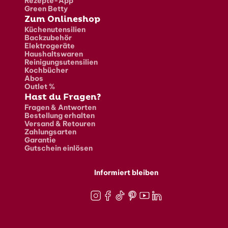
Rezepte-App
Green Betty
Zum Onlineshop
Küchenutensilien
Backzubehör
Elektrogeräte
Haushaltswaren
Reinigungsutensilien
Kochbücher
Abos
Outlet %
Hast du Fragen?
Fragen & Antworten
Bestellung erhalten
Versand & Retouren
Zahlungsarten
Garantie
Gutschein einlösen
Informiert bleiben
Instagram
Facebook
TikTok
Pinterest
Youtube
LinkedIn