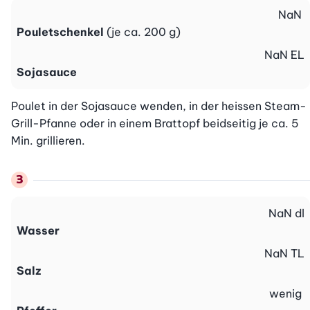
NaN
Pouletschenkel
(je ca. 200 g)
NaN
EL
Sojasauce
Poulet in der Sojasauce wenden, in der heissen Steam-
Grill-Pfanne oder in einem Brattopf beidseitig je ca. 5 
Min. grillieren.
NaN
dl
Wasser
NaN
TL
Salz
wenig