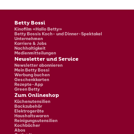
Fusszeile
Betty Bossi
Kinofilm «Hallo Betty»
Betty Bossis Koch- und Dinner-Spektakel
Unternehmen
Karriere & Jobs
Nachhaltigkeit
Medienmitteilungen
Newsletter und Service
Newsletter abonnieren
Mein Betty Bossi
Werbung buchen
Geschenkkarten
Rezepte-App
Green Betty
Zum Onlineshop
Küchenutensilien
Backzubehör
Elektrogeräte
Haushaltswaren
Reinigungsutensilien
Kochbücher
Abos