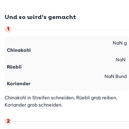
Und so wird’s gemacht
NaN
g
Chinakohl
NaN
Rüebli
NaN
Bund
Koriander
Chinakohl in Streifen schneiden, Rüebli grob reiben, 
Koriander grob schneiden.