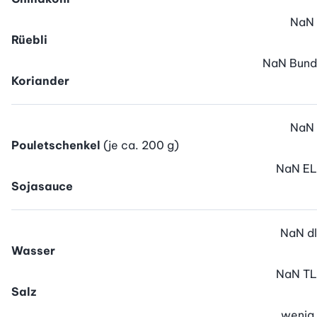
NaN
Rüebli
NaN
Bund
Koriander
NaN
Pouletschenkel
(je ca. 200 g)
NaN
EL
Sojasauce
NaN
dl
Wasser
NaN
TL
Salz
wenig