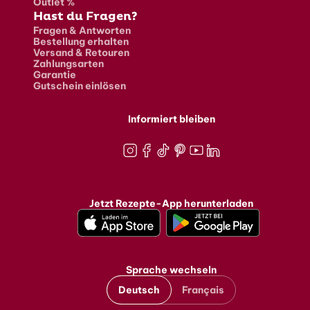
Outlet %
Hast du Fragen?
Fragen & Antworten
Bestellung erhalten
Versand & Retouren
Zahlungsarten
Garantie
Gutschein einlösen
Informiert bleiben
Instagram
Facebook
TikTok
Pinterest
Youtube
LinkedIn
Jetzt Rezepte-App herunterladen
Sprache wechseln
Deutsch
Français