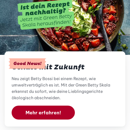
Good News!
Genuss mit Zukunft
Neu zeigt Betty Bossi bei einem Rezept, wie
umweltverträglich es ist. Mit der Green Betty Skala
erkennst du sofort, wie deine Lieblingsgerichte
ökologisch abschneiden.
Mehr erfahren!