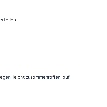
rteilen.
legen, leicht zusammenraffen, auf 