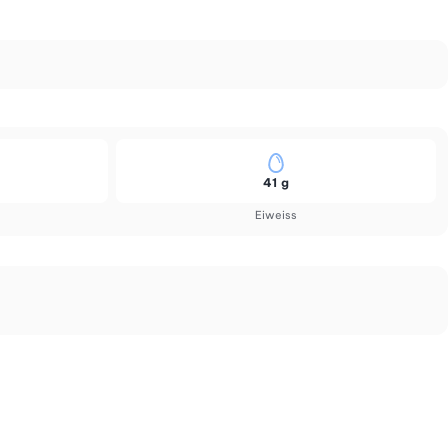
41 g
Eiweiss