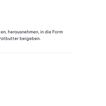
ten, herausnehmen, in die Form 
Bratbutter beigeben.