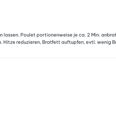
 lassen. Poulet portionenweise je ca. 2 Min. anbra
Hitze reduzieren, Bratfett auftupfen, evtl. wenig 