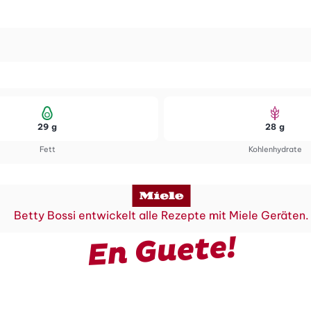
29 g
28 g
Fett
Kohlenhydrate
Betty Bossi entwickelt alle Rezepte mit Miele Geräten.
En Guete!