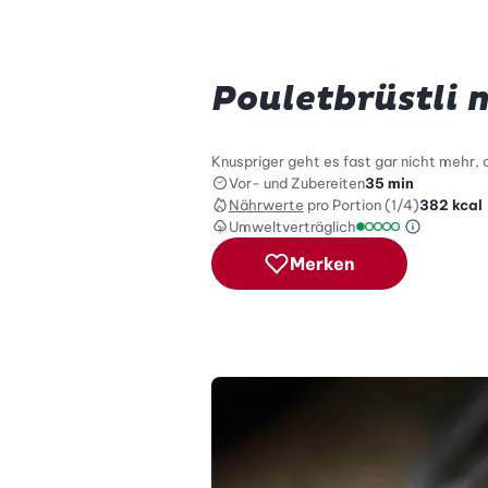
Pouletbrüstli
Knuspriger geht es fast gar nicht mehr, 
Vor- und Zubereiten
35 min
Nährwerte
pro Portion (1/4)
382
kcal
Umweltverträglich
Green Be
Umweltverträglich
Merken