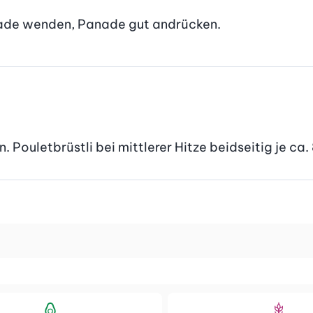
anade wenden, Panade gut andrücken.
. Pouletbrüstli bei mittlerer Hitze beidseitig je ca.