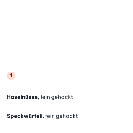
Haselnüsse
, fein gehackt
Speckwürfeli
, fein gehackt