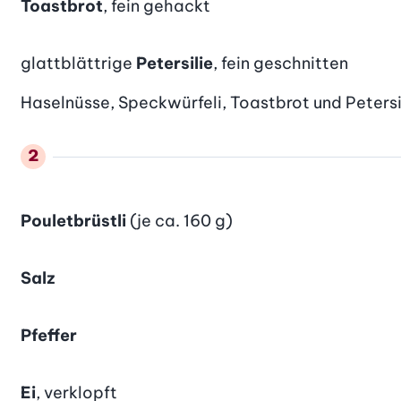
Toastbrot
, fein gehackt
glattblättrige
Petersilie
, fein geschnitten
Haselnüsse, Speckwürfeli, Toastbrot und Petersil
Pouletbrüstli
(je ca. 160 g)
Salz
Pfeffer
Ei
, verklopft