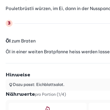
Pouletbrüstli würzen, im Ei, dann in der Nussp
Öl
zum Braten
Öl in einer weiten Bratpfanne heiss werden lassen
Hinweise
Dazu passt: Eichblattsalat.
Nährwerte
pro Portion (1/4)